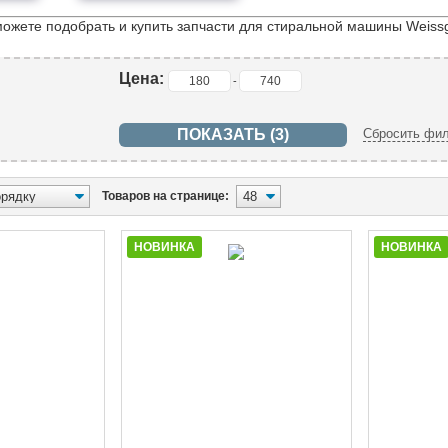
можете подобрать и купить запчасти для стиральной машины Weissg
Цена:
-
Сбросить фил
Товаров на странице:
НОВИНКА
НОВИНКА