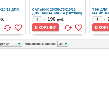
X10/12 ДЛЯ
САЛЬНИК 25X50.75X10/12
ТЭН ДЛЯ
ДЛЯ HANSA, MIDEA (1023666)
МАШИНЫ 
)
(17438100
190
x
x
уб.
руб.
Товаров на странице: