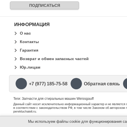
ИНФОРМАЦИЯ
О нас
Контакты
Гарантия
Возврат и обмен запасных частей
Юр.лицам
+7 (977) 185-75-58
Обратная связь
Теги: Запчасти для стиральных машин Weissgauff
Данный сайт носит исключительно информационный характер и не является п
в соответствии с законодательством РФ, в том числе Законом об авторском
perekluchateli.ru.
Мы используем файлы cookie для функционирования сайт
©
perekluchateli.ru