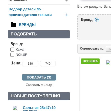
+
В этом разделе Вы 
Подбор детали по
+
производителю техники
Бренд
БРЕНДЫ
ПОДОБРАТЬ
Бренд:
Сортировать по:
Kawai
NQK.SF
НОВИНКА
Цена:
-
Сбросить фильтр
НОВЫЕ ПОСТУПЛЕНИЯ
Сальник 25x47x10