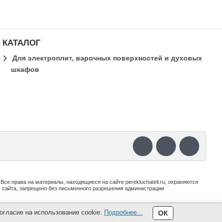
КАТАЛОГ
Для электроплит, варочных поверхностей и духовых
шкафов
е права на материалы, находящиеся на сайте perekluchateli.ru, охраняются
с сайта, запрещено без письменного разрешения администрации
огласие на использование cookie.
Подробнее...
ОК
Политика конфиденциальности и cookies