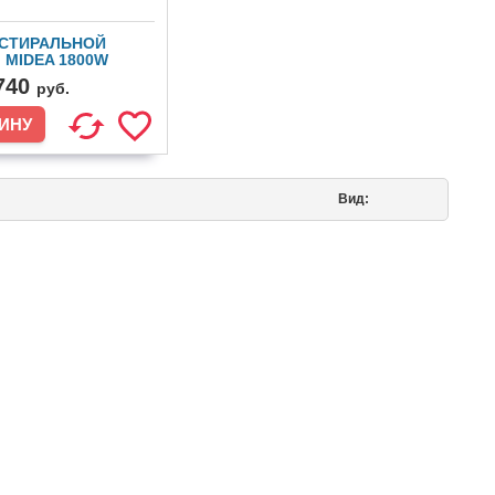
 СТИРАЛЬНОЙ
MIDEA 1800W
000426)
740
руб.
Вид: