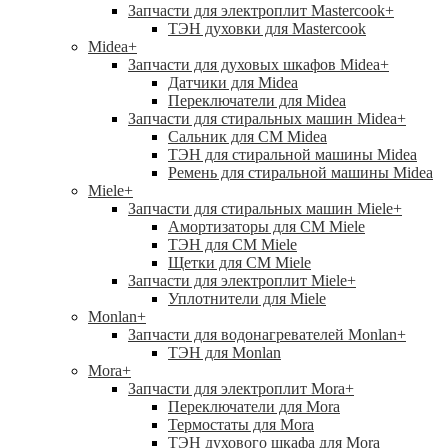
Запчасти для электроплит Mastercook
+
ТЭН духовки для Mastercook
Midea
+
Запчасти для духовых шкафов Midea
+
Датчики для Midea
Переключатели для Midea
Запчасти для стиральных машин Midea
+
Сальник для СМ Midea
ТЭН для стиральной машины Midea
Ремень для стиральной машины Midea
Miele
+
Запчасти для стиральных машин Miele
+
Амортизаторы для СМ Miele
ТЭН для СМ Miele
Щетки для СМ Miele
Запчасти для электроплит Miele
+
Уплотнители для Miele
Monlan
+
Запчасти для водонагревателей Monlan
+
ТЭН для Monlan
Mora
+
Запчасти для электроплит Mora
+
Переключатели для Mora
Термостаты для Mora
ТЭН духового шкафа для Mora