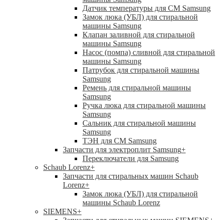
Датчик температуры для СМ Samsung
Замок люка (УБЛ) для стиральной
машины Samsung
Клапан заливной для стиральной
машины Samsung
Насос (помпа) сливной для стиральной
машины Samsung
Патрубок для стиральной машины
Samsung
Ремень для стиральной машины
Samsung
Ручка люка для стиральной машины
Samsung
Сальник для стиральной машины
Samsung
ТЭН для СМ Samsung
Запчасти для электроплит Samsung
+
Переключатели для Samsung
Schaub Lorenz
+
Запчасти для стиральных машин Schaub
Lorenz
+
Замок люка (УБЛ) для стиральной
машины Schaub Lorenz
SIEMENS
+