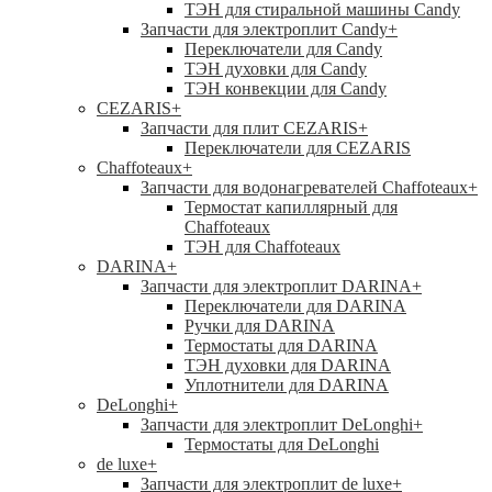
ТЭН для стиральной машины Candy
Запчасти для электроплит Candy
+
Переключатели для Candy
ТЭН духовки для Candy
ТЭН конвекции для Candy
CEZARIS
+
Запчасти для плит CEZARIS
+
Переключатели для CEZARIS
Chaffoteaux
+
Запчасти для водонагревателей Chaffoteaux
+
Термостат капиллярный для
Chaffoteaux
ТЭН для Chaffoteaux
DARINA
+
Запчасти для электроплит DARINA
+
Переключатели для DARINA
Ручки для DARINA
Термостаты для DARINA
ТЭН духовки для DARINA
Уплотнители для DARINA
DeLonghi
+
Запчасти для электроплит DeLonghi
+
Термостаты для DeLonghi
de luxe
+
Запчасти для электроплит de luxe
+