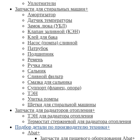
Уплотнители
Запчасти для стиральных машин
+
Амортизатор
Датчик температуры
Замок люка (УБЛ)
Клапан заливной (КЭН)
Клей для бака
Насос (помпа) сливной
Патрубок
Подшипник
Ремень
Ручка люка
Сальник
Сливной фильтр
Смазка для сальника
Суппорт (фланец, опора)
ТЭН
Улитка помпы
Щетки для стиральной машины
Запчасти для радиаторов отопления
+
ТЭН для радиатора отопления
Термостат стержневой для радиатора отопления
Подбор детали по производителю техники
+
Abat
+
Запчасти для пищевого оборудования Abat
+