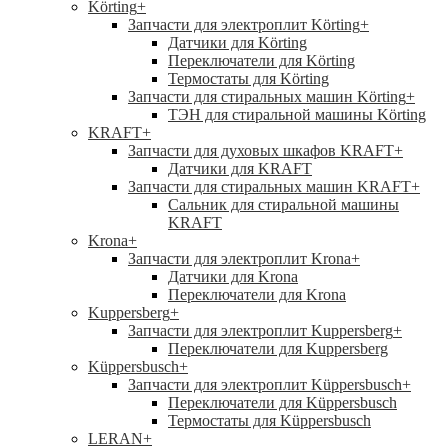
Körting
+
Запчасти для электроплит Körting
+
Датчики для Körting
Переключатели для Körting
Термостаты для Körting
Запчасти для стиральных машин Körting
+
ТЭН для стиральной машины Körting
KRAFT
+
Запчасти для духовых шкафов KRAFT
+
Датчики для KRAFT
Запчасти для стиральных машин KRAFT
+
Сальник для стиральной машины
KRAFT
Krona
+
Запчасти для электроплит Krona
+
Датчики для Krona
Переключатели для Krona
Kuppersberg
+
Запчасти для электроплит Kuppersberg
+
Переключатели для Kuppersberg
Küppersbusch
+
Запчасти для электроплит Küppersbusch
+
Переключатели для Küppersbusch
Термостаты для Küppersbusch
LERAN
+