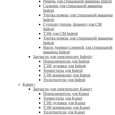
Ремень для стиральной машины Indesit
Сальник для стиральной машины
Indesit
Улитка помпы для стиральной машины
Indesit
Суппорт (опора, фланец) для СМ
Indesit
ТЭН для СМ Indesit
Улитка помпы для стиральной машины
Indesit
Насос (помпа) сливной для стиральной
машины Indesit
Запчасти для электроплит Indesit
+
Переключатели для Indesit
ТЭН духовки для Indesit
Термостаты для Indesit
ТЭН конвекции для Indesit
Уплотнители для Indesit
Kaiser
+
Запчасти для электроплит Kaiser
+
Переключатели для Kaiser
Термостаты для Kaiser
ТЭН духовки для Kaiser
ТЭН конвекции для Kaiser
Уплотнители для Kaiser