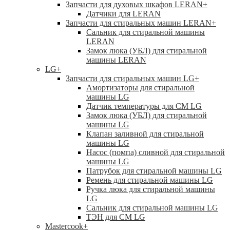
Запчасти для духовых шкафов LERAN
+
Датчики для LERAN
Запчасти для стиральных машин LERAN
+
Сальник для стиральной машины
LERAN
Замок люка (УБЛ) для стиральной
машины LERAN
LG
+
Запчасти для стиральных машин LG
+
Амортизаторы для стиральной
машины LG
Датчик температуры для СМ LG
Замок люка (УБЛ) для стиральной
машины LG
Клапан заливной для стиральной
машины LG
Насос (помпа) сливной для стиральной
машины LG
Патрубок для стиральной машины LG
Ремень для стиральной машины LG
Ручка люка для стиральной машины
LG
Сальник для стиральной машины LG
ТЭН для СМ LG
Mastercook
+