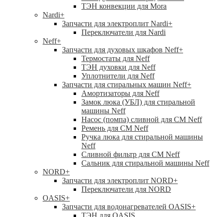
ТЭН конвекции для Mora
Nardi
+
Запчасти для электроплит Nardi
+
Переключатели для Nardi
Neff
+
Запчасти для духовых шкафов Neff
+
Термостаты для Neff
ТЭН духовки для Neff
Уплотнители для Neff
Запчасти для стиральных машин Neff
+
Амортизаторы для Neff
Замок люка (УБЛ) для стиральной
машины Neff
Насос (помпа) сливной для СМ Neff
Ремень для СМ Neff
Ручка люка для стиральной машины
Neff
Сливной фильтр для СМ Neff
Сальник для стиральной машины Neff
NORD
+
Запчасти для электроплит NORD
+
Переключатели для NORD
OASIS
+
Запчасти для водонагревателей OASIS
+
ТЭН для OASIS