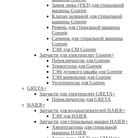
Замок люка (УБЛ) для стиральной
машины Gorenje
Клапан заливной для стиральной
машины Gorenje
Ремень для стиральной машины
Gorenje
Сальник для стиральной машины
Gorenje
ТЭН для СМ Gorenje
Запчасти для электроплит Gorenje
+
Переключатели для Gorenje
Термостаты для Gorenje
ТЭН духового шкафа для Gorenje
ТЭН конвекции для Gorenje
Уплотнители для Gorenje
GRETA
+
Запчасти для электроплит GRETA
+
Переключатели для GRETA
HAIER
+
Запчасти для водонагревателей HAIER
+
ТЭН для HAIER
Запчасти для стиральных машин HAIER
+
Амортизаторы для стиральной
машины HAIER