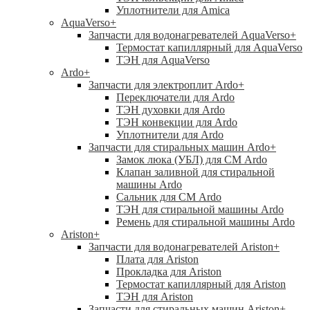
Уплотнители для Amica
AquaVerso
+
Запчасти для водонагревателей AquaVerso
+
Термостат капиллярный для AquaVerso
ТЭН для AquaVerso
Ardo
+
Запчасти для электроплит Ardo
+
Переключатели для Ardo
ТЭН духовки для Ardo
ТЭН конвекции для Ardo
Уплотнители для Ardo
Запчасти для стиральных машин Ardo
+
Замок люка (УБЛ) для СМ Ardo
Клапан заливной для стиральной
машины Ardo
Сальник для СМ Ardo
ТЭН для стиральной машины Ardo
Ремень для стиральной машины Ardo
Ariston
+
Запчасти для водонагревателей Ariston
+
Плата для Ariston
Прокладка для Ariston
Термостат капиллярный для Ariston
ТЭН для Ariston
Запчасти для стиральных машин Ariston
+