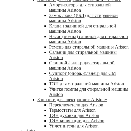
Амортизаторы для стиральной
машины Ariston
Замок люка (УБЛ) для стиральной
машины Ariston
Клапан заливной для стиральной
машины Ariston
Насос (помпа) сливной для стиральной
машины Ariston
Ремень для стиральной машины Ariston
Сальник для стиральной машины
Ariston
Сливной фильтр для стиральной
машины Ariston
Суппорт (опора, фланец) для СМ
Ariston
ТЭН для стиральной машины Ariston
Улитка помпы для стиральной машины
Ariston
Запчасти для электроплит Ariston
+
Переключатели для Ariston
Термостаты для Ariston
ТЭН духовки для Ariston
ТЭН конвекции для Ariston
Уплотнители для Ariston