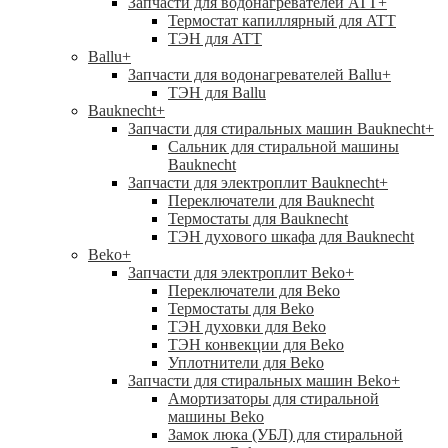
Запчасти для водонагревателей ATT
+
Термостат капиллярный для ATT
ТЭН для ATT
Ballu
+
Запчасти для водонагревателей Ballu
+
ТЭН для Ballu
Bauknecht
+
Запчасти для стиральных машин Bauknecht
+
Сальник для стиральной машины
Bauknecht
Запчасти для электроплит Bauknecht
+
Переключатели для Bauknecht
Термостаты для Bauknecht
ТЭН духового шкафа для Bauknecht
Beko
+
Запчасти для электроплит Beko
+
Переключатели для Beko
Термостаты для Beko
ТЭН духовки для Beko
ТЭН конвекции для Beko
Уплотнители для Beko
Запчасти для стиральных машин Beko
+
Амортизаторы для стиральной
машины Beko
Замок люка (УБЛ) для стиральной