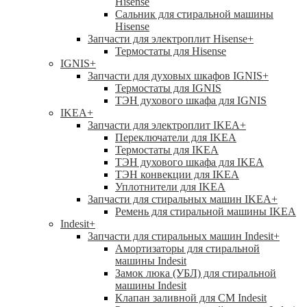
Hisense
Сальник для стиральной машины
Hisense
Запчасти для электроплит Hisense
+
Термостаты для Hisense
IGNIS
+
Запчасти для духовых шкафов IGNIS
+
Термостаты для IGNIS
ТЭН духового шкафа для IGNIS
IKEA
+
Запчасти для электроплит IKEA
+
Переключатели для IKEA
Термостаты для IKEA
ТЭН духового шкафа для IKEA
ТЭН конвекции для IKEA
Уплотнители для IKEA
Запчасти для стиральных машин IKEA
+
Ремень для стиральной машины IKEA
Indesit
+
Запчасти для стиральных машин Indesit
+
Амортизаторы для стиральной
машины Indesit
Замок люка (УБЛ) для стиральной
машины Indesit
Клапан заливной для СМ Indesit