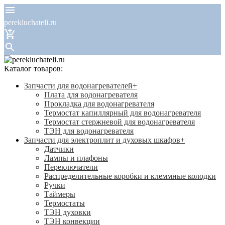
perekluchateli.ru
Каталог товаров:
Запчасти для водонагревателей
+
Плата для водонагревателя
Прокладка для водонагревателя
Термостат капиллярный для водонагревателя
Термостат стержневой для водонагревателя
ТЭН для водонагревателя
Запчасти для электроплит и духовых шкафов
+
Датчики
Лампы и плафоны
Переключатели
Распределительные коробки и клеммные колодки
Ручки
Таймеры
Термостаты
ТЭН духовки
ТЭН конвекции