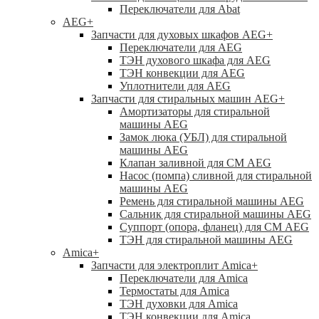
Переключатели для Abat
AEG
+
Запчасти для духовых шкафов AEG
+
Переключатели для AEG
ТЭН духового шкафа для AEG
ТЭН конвекции для AEG
Уплотнители для AEG
Запчасти для стиральных машин AEG
+
Амортизаторы для стиральной
машины AEG
Замок люка (УБЛ) для стиральной
машины AEG
Клапан заливной для СМ AEG
Насос (помпа) сливной для стиральной
машины AEG
Ремень для стиральной машины AEG
Сальник для стиральной машины AEG
Суппорт (опора, фланец) для СМ AEG
ТЭН для стиральной машины AEG
Amica
+
Запчасти для электроплит Amica
+
Переключатели для Amica
Термостаты для Amica
ТЭН духовки для Amica
ТЭН конвекции для Amica