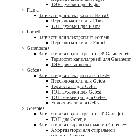
ТЭН духовки для Fagor
Flama
+
Запчасти для электроплит Flama
+
Переключатели для Flama
ТЭН духовки для Flama
Fornelli
+
Запчасти для электроплит Fornelli
+
Переключатели для Fornelli
Garanterm
+
Запчасти для водонагревателей Garanterm
+
Термостат капиллярный для Garanterm
ТЭН для Garanterm
Gefest
+
Запчасти для электроплит Gefest
+
Переключатели для Gefest
Термостаты для Gefest
ТЭН духовки для Gefest
ТЭН конвекции для Gefest
Уплотнители для Gefest
Gorenje
+
Запчасти для водонагревателей Gorenje
+
ТЭН для Gorenje
Запчасти для стиральных машин Gorenje
+
Амортизаторы для стиральной
машины Gorenje