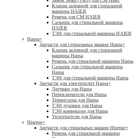
Замок люка (УБЛ) для СМ Haier
Клапан заливной для стиральной
машины HAIER
Ремень для СМ HAIER
Сальник для стиральной машины
HAIER
ТЭН для стиральной машины HAIER
Hansa
+
Запчасти для стиральных машин Hansa
+
Клапан заливной для стиральной
машины Hansa
Ремень для стиральной машины Hansa
Сальник для стиральной машины
Hansa
ТЭН для стиральной машины Hansa
Запчасти для электроплит Hansa
+
Датчики для Hansa
Переключатели для Hansa
Термостаты для Hansa
ТЭН духовки для Hansa
ТЭН конвекции для Hansa
Уплотнители для Hansa
Hisense
+
Запчасти для стиральных машин Hisense
+
Ремень для стиральной машины