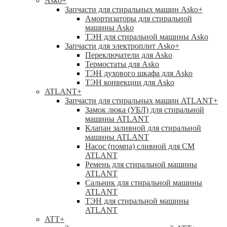
Asko
+
Запчасти для стиральных машин Asko
+
Амортизаторы для стиральной
машины Asko
ТЭН для стиральной машины Asko
Запчасти для электроплит Asko
+
Переключатели для Asko
Термостаты для Asko
ТЭН духового шкафа для Asko
ТЭН конвекции для Asko
ATLANT
+
Запчасти для стиральных машин ATLANT
+
Замок люка (УБЛ) для стиральной
машины ATLANT
Клапан заливной для стиральной
машины ATLANT
Насос (помпа) сливной для СМ
ATLANT
Ремень для стиральной машины
ATLANT
Сальник для стиральной машины
ATLANT
ТЭН для стиральной машины
ATLANT
ATT
+