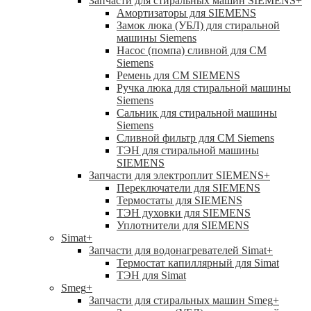
Запчасти для стиральных машин SIEMENS
+
Амортизаторы для SIEMENS
Замок люка (УБЛ) для стиральной
машины Siemens
Насос (помпа) сливной для СМ
Siemens
Ремень для СМ SIEMENS
Ручка люка для стиральной машины
Siemens
Сальник для стиральной машины
Siemens
Сливной фильтр для СМ Siemens
ТЭН для стиральной машины
SIEMENS
Запчасти для электроплит SIEMENS
+
Переключатели для SIEMENS
Термостаты для SIEMENS
ТЭН духовки для SIEMENS
Уплотнители для SIEMENS
Simat
+
Запчасти для водонагревателей Simat
+
Термостат капиллярный для Simat
ТЭН для Simat
Smeg
+
Запчасти для стиральных машин Smeg
+