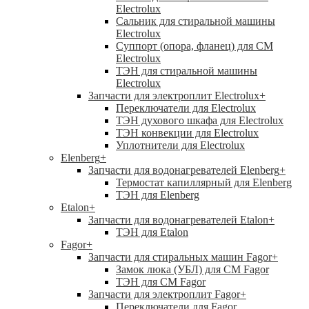
Electrolux
Сальник для стиральной машины
Electrolux
Суппорт (опора, фланец) для СМ
Electrolux
ТЭН для стиральной машины
Electrolux
Запчасти для электроплит Electrolux
+
Переключатели для Electrolux
ТЭН духового шкафа для Electrolux
ТЭН конвекции для Electrolux
Уплотнители для Electrolux
Elenberg
+
Запчасти для водонагревателей Elenberg
+
Термостат капиллярный для Elenberg
ТЭН для Elenberg
Etalon
+
Запчасти для водонагревателей Etalon
+
ТЭН для Etalon
Fagor
+
Запчасти для стиральных машин Fagor
+
Замок люка (УБЛ) для СМ Fagor
ТЭН для СМ Fagor
Запчасти для электроплит Fagor
+
Переключатели для Fagor