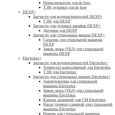
Переключатели для de luxe
ТЭН духовки для de luxe
DEXP
+
Запчасти для водонагревателей DEXP
+
ТЭН для DEXP
Запчасти для духовых шкафов DEXP
+
Датчики для DEXP
Запчасти для стиральных машин DEXP
+
Сальник для стиральной машины
DEXP
Замок люка (УБЛ) для стиральной
машины DEXP
Electrolux
+
Запчасти для водонагревателей Electrolux
+
Термостат капиллярный для Electrolux
ТЭН для Electrolux
Запчасти для стиральных машин Electrolux
+
Амортизаторы для стиральной
машины Electrolux
Замок люка (УБЛ) для стиральной
машины Electrolux
Клапан заливной для СМ Electrolux
Насос (помпа) сливной для стиральной
машины Electrolux
Ремень для стиральной машины