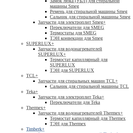
Замок люка (УБЛ) для стиральной
машины Smeg
Ремень для стиральной машины Smeg
Сальник для стиральной машины Smeg
Запчасти для электроплит Smeg
+
Переключатели для SMEG
Термостаты для SMEG
ТЭН конвекции для Smeg
SUPERLUX
+
Запчасти для водонагревателей
SUPERLUX
+
Термостат капиллярный для
SUPERLUX
ТЭН для SUPERLUX
TCL
+
Запчасти для стиральных машин TCL
+
Сальник для стиральной машины TCL
Teka
+
Запчасти для электроплит Teka
+
Переключатели для Teka
Thermex
+
Запчасти для водонагревателей Thermex
+
Термостат капиллярный для Thermex
ТЭН для Thermex
Timberk
+