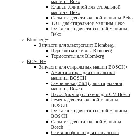
машины Beko
Клапан заливной для стиральной
машины Beko
Сальник для стиральной машины Beko
ТЭН для стиральной машины Beko
Ручка люка для стиральной машины
Beko
Blomberg
+
Запчасти для электроплит Blomberg
+
Переключатели для Blomberg
Термостаты для Blomberg
BOSCH
+
Запчасти для стиральных машин BOSCH
+
Амортизаторы для стиральной
машины BOSCH
Замок люка (УБЛ) для стиральной
машины Bosch
Насос (помпа) сливной для СМ Bosch
Ремень для стиральной машины
BOSCH
Ручка люка для стиральной машины
BOSCH
Сальник для стиральной машины
Bosch
Сливной фильтр для стиральной