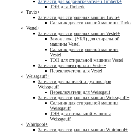
Запчасти для водонагревателей Timberk
+
ТЭН для Timberk
Tuvio
+
Запчасти для стиральных машин Tuvio
+
Сальник для стиральной машины Tuvio
Vestel
+
Запчасти для стиральных машин Vestel
+
Замок люка (УБЛ) для стиральной
машины Vestel
Сальник для стиральной машины
Vestel
ТЭН для стиральной машины Vestel
Запчасти для электроплит Vestel
+
Переключатели для Vestel
Weissgauff
+
Запчасти для панелей и дух.шкафов
Weissgauff
+
Переключатели для Weissgauf
Запчасти для стиральных машин Weissgauff
+
Сальник для стиральной машины
Weissgauff
ТЭН для стиральной машины
Weissgauff
Whirlpool
+
Запчасти для стиральных машин Whirlpool
+