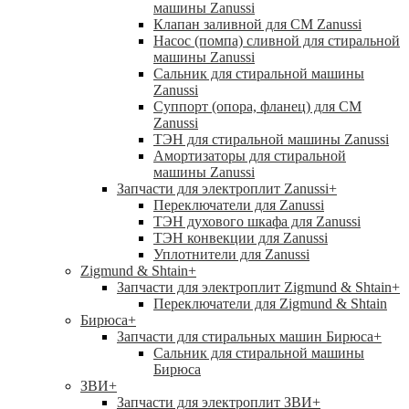
машины Zanussi
Клапан заливной для СМ Zanussi
Насос (помпа) сливной для стиральной
машины Zanussi
Сальник для стиральной машины
Zanussi
Суппорт (опора, фланец) для СМ
Zanussi
ТЭН для стиральной машины Zanussi
Амортизаторы для стиральной
машины Zanussi
Запчасти для электроплит Zanussi
+
Переключатели для Zanussi
ТЭН духового шкафа для Zanussi
ТЭН конвекции для Zanussi
Уплотнители для Zanussi
Zigmund & Shtain
+
Запчасти для электроплит Zigmund & Shtain
+
Переключатели для Zigmund & Shtain
Бирюса
+
Запчасти для стиральных машин Бирюса
+
Сальник для стиральной машины
Бирюса
ЗВИ
+
Запчасти для электроплит ЗВИ
+