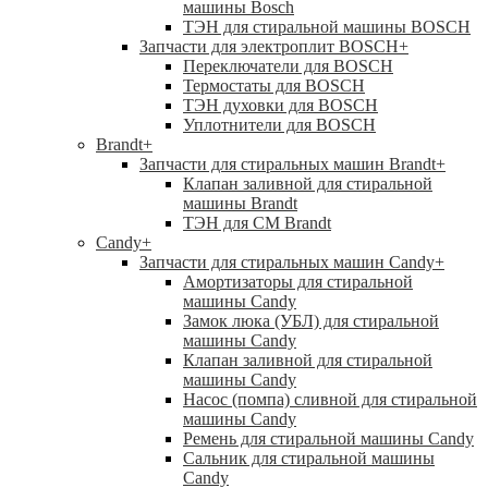
машины Bosch
ТЭН для стиральной машины BOSCH
Запчасти для электроплит BOSCH
+
Переключатели для BOSCH
Термостаты для BOSCH
ТЭН духовки для BOSCH
Уплотнители для BOSCH
Brandt
+
Запчасти для стиральных машин Brandt
+
Клапан заливной для стиральной
машины Brandt
ТЭН для СМ Brandt
Candy
+
Запчасти для стиральных машин Candy
+
Амортизаторы для стиральной
машины Candy
Замок люка (УБЛ) для стиральной
машины Candy
Клапан заливной для стиральной
машины Candy
Насос (помпа) сливной для стиральной
машины Candy
Ремень для стиральной машины Candy
Сальник для стиральной машины
Candy