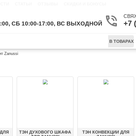
СТИ
СТАТЬИ
ОТЗЫВЫ
СКИДКИ И БОНУСЫ
СВЯ
+7 
9:00, СБ 10:00-17:00, ВС ВЫХОДНОЙ
В ТОВАРАХ
ит Zanussi
 ЭЛЕКТРОПЛИТ ZANUSSI
 ДЛЯ
ТЭН ДУХОВОГО ШКАФА
ТЭН КОНВЕКЦИИ ДЛЯ