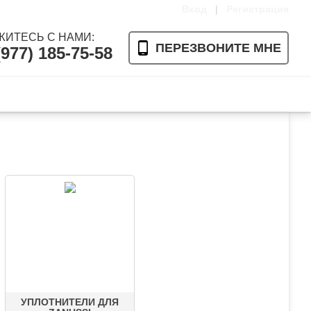
Вход
|
Регистрация
ЖИТЕСЬ С НАМИ:
ПЕРЕЗВОНИТЕ МНЕ
(977) 185-75-58
Ваша корзина пуста
УПЛОТНИТЕЛИ ДЛЯ