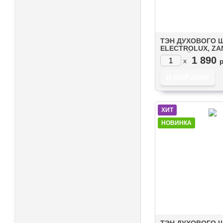
ТЭН ДУХОВОГО 
ELECTROLUX, ZAN
НИЖНИЙ 1200W (3
1 890
x
ХИТ
НОВИНКА
ТЭН ДУХОВОГО 