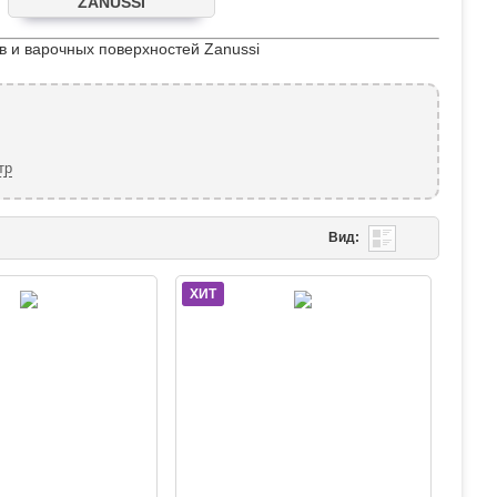
ZANUSSI
в и варочных поверхностей Zanussi
тр
Вид:
ХИТ