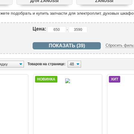
ДЛЯ ZANUSSI
ZANUSSI
жете подобрать и купить запчасти для электроплит, духовых шкафо
Цена:
-
Сбросить филь
Товаров на странице:
НОВИНКА
ХИТ