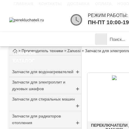
ГЛАВНАЯ
КОНТАКТЫ
ДОСТАВКА
ОПЛАТА
НОВО
РЕЖИМ РАБОТЫ:
ПН-ПТ 10:00-1
КАТАЛОГ
»
»
»
Производитель техники
Zanussi
Запчасти для электропл
ТОВАРОВ
ЗАПЧАСТИ ДЛЯ
КАТАЛОГ
+
Запчасти для водонагревателей
Запчасти для электроплит и
+
духовых шкафов
Запчасти для стиральных машин
+
Запчасти для радиаторов
+
отопления
ПЕРЕКЛЮЧАТЕЛИ