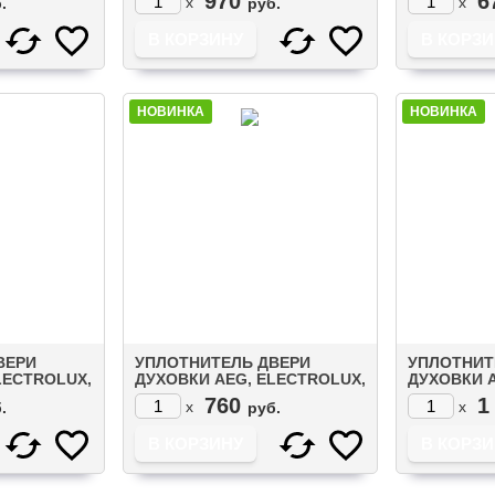
970
6
x
x
.
руб.
НОВИНКА
НОВИНКА
ВЕРИ
УПЛОТНИТЕЛЬ ДВЕРИ
УПЛОТНИТ
LECTROLUX,
ДУХОВКИ AEG, ELECTROLUX,
ДУХОВКИ A
260491)
ZANUSSI (3577252020)
ZANUSSI (3
760
1
x
x
.
руб.