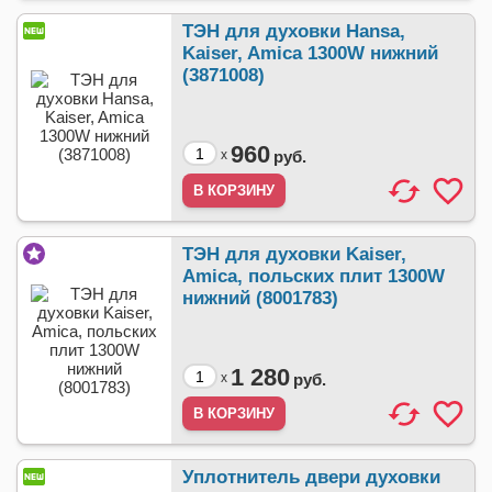
ТЭН для духовки Hansa,
Kaiser, Amica 1300W нижний
(3871008)
960
x
руб.
ТЭН для духовки Kaiser,
Amica, польских плит 1300W
нижний (8001783)
1 280
x
руб.
Уплотнитель двери духовки