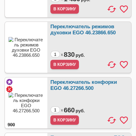
Переключатель режимов
духовки EGO 46.23866.650
830
x
руб.
Переключатель конфорки
EGO 46.27266.500
660
x
руб.
900