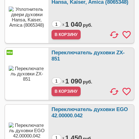
Hansa, Kaiser, Amica (8065348)
1 040
x
руб.
Переключатель духовки ZX-
851
1 090
x
руб.
Переключатель духовки EGO
42.00000.042
1 450
x
руб.