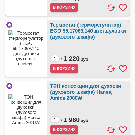
Термостат (терморегулятор)
EGO 55.17069.140 для духовки
(духового шкафа)
1 220
x
руб.
ТЭН конвекции для духовки
(духового шкафа) Hansa,
Amica 2000W
1 980
x
руб.