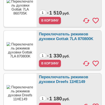
1 510
x
руб.
Переключатель режимов
духовки Gottak 7LA 870800K
1 330
x
руб.
Переключатель режимов
духовки Dreefs 11HE149
1 180
x
руб.