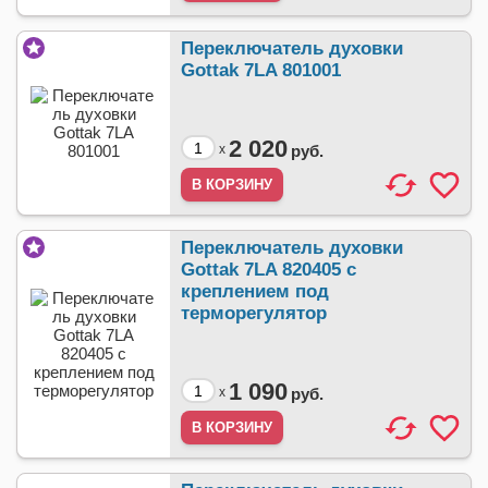
Переключатель духовки
Gottak 7LA 801001
2 020
x
руб.
Переключатель духовки
Gottak 7LA 820405 с
креплением под
терморегулятор
1 090
x
руб.