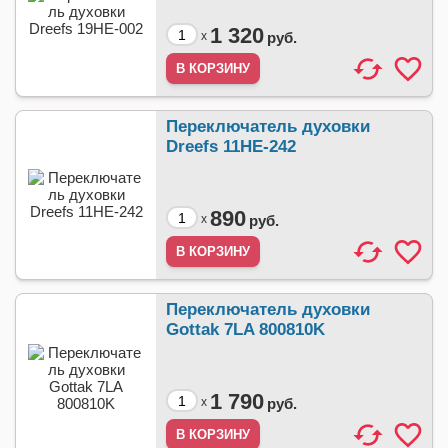
1 320
x
руб.
Переключатель духовки
Dreefs 11HE-242
890
x
руб.
Переключатель духовки
Gottak 7LA 800810K
1 790
x
руб.