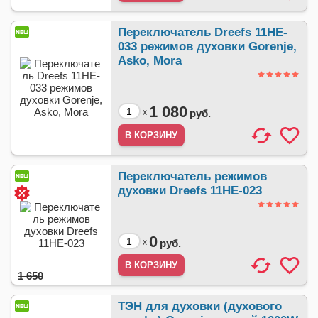
Переключатель Dreefs 11HE-
033 режимов духовки Gorenje,
Asko, Mora
1 080
x
руб.
Переключатель режимов
духовки Dreefs 11HE-023
0
x
руб.
1 650
ТЭН для духовки (духового