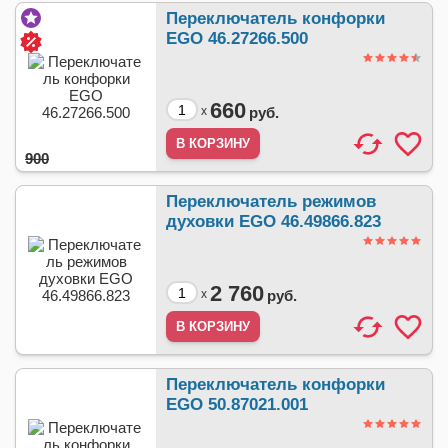
Переключатель конфорки
EGO 46.27266.500
660
x
руб.
900
Переключатель режимов
духовки EGO 46.49866.823
2 760
x
руб.
Переключатель конфорки
EGO 50.87021.001