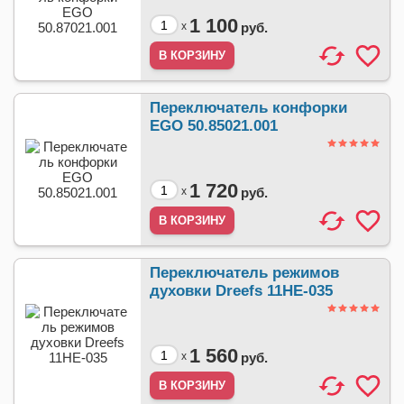
1 100
x
руб.
Переключатель конфорки
EGO 50.85021.001
1 720
x
руб.
Переключатель режимов
духовки Dreefs 11HE-035
1 560
x
руб.