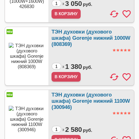
3 050
x
руб.
ТЭН духовки (духового
шкафа) Gorenje нижний 1000W
(808369)
1 380
x
руб.
ТЭН духовки (духового
шкафа) Gorenje нижний 1100W
(300946)
2 580
x
руб.