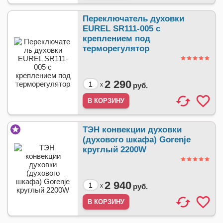
Переключатель духовки
EUREL SR111-005 с
креплением под
терморегулятор
2 290
x
руб.
ТЭН конвекции духовки
(духового шкафа) Gorenje
круглый 2200W
2 940
x
руб.