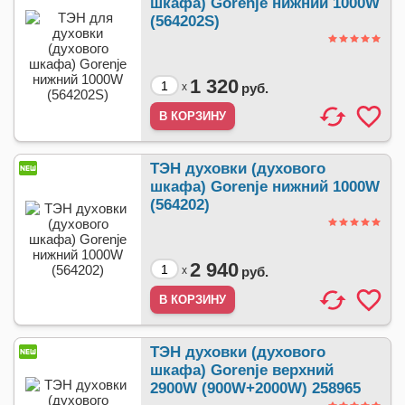
шкафа) Gorenje нижний 1000W
(564202S)
1 320
x
руб.
ТЭН духовки (духового
шкафа) Gorenje нижний 1000W
(564202)
2 940
x
руб.
ТЭН духовки (духового
шкафа) Gorenje верхний
2900W (900W+2000W) 258965