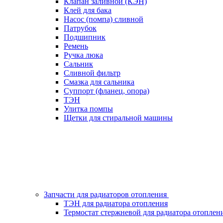
Клапан заливной (КЭН)
Клей для бака
Насос (помпа) сливной
Патрубок
Подшипник
Ремень
Ручка люка
Сальник
Сливной фильтр
Смазка для сальника
Суппорт (фланец, опора)
ТЭН
Улитка помпы
Щетки для стиральной машины
Запчасти для радиаторов отопления
ТЭН для радиатора отопления
Термостат стержневой для радиатора отоплен