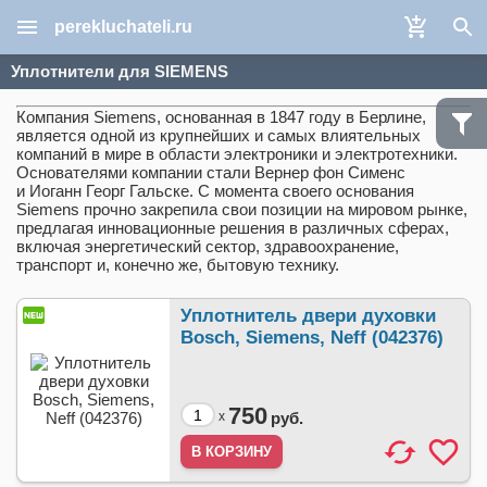
perekluchateli.ru
Уплотнители для SIEMENS
Компания Siemens, основанная в 1847 году в Берлине,
является одной из крупнейших и самых влиятельных
компаний в мире в области электроники и электротехники.
Основателями компании стали Вернер фон Сименс
и Иоганн Георг Гальске. С момента своего основания
Siemens прочно закрепила свои позиции на мировом рынке,
предлагая инновационные решения в различных сферах,
включая энергетический сектор, здравоохранение,
транспорт и, конечно же, бытовую технику.
Уплотнитель двери духовки
Bosch, Siemens, Neff (042376)
750
x
руб.