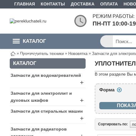
ГЛАВНАЯ
КОНТАКТЫ
ДОСТАВКА
ОПЛАТА
НОВО
РЕЖИМ РАБОТЫ:
ПН-ПТ 10:00-1
КАТАЛОГ
»
»
»
Производитель техники
Нововятка
Запчасти для электроп
ТОВАРОВ
УПЛОТНИТЕЛ
КАТАЛОГ
В этом разделе Вы 
Запчасти для водонагревателей
+
Форма
Запчасти для электроплит и
+
духовых шкафов
Запчасти для стиральных машин
+
Сортировать по:
Запчасти для радиаторов
отопления