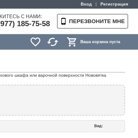
Вход
|
Регистрация
ЖИТЕСЬ С НАМИ:
ПЕРЕЗВОНИТЕ МНЕ
(977) 185-75-58
Ваша корзина пуста
ухового шкафа или варочной поверхности Нововятка
Вид: