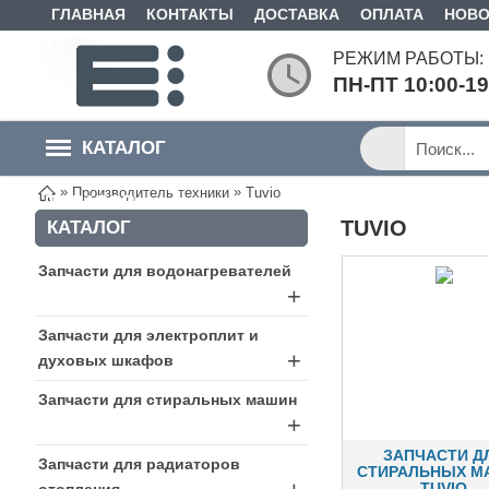
ГЛАВНАЯ
КОНТАКТЫ
ДОСТАВКА
ОПЛАТА
НОВО
РЕЖИМ РАБОТЫ:
ПН-ПТ 10:00-1
КАТАЛОГ
»
»
Производитель техники
Tuvio
ТОВАРОВ
TUVIO
КАТАЛОГ
Запчасти для водонагревателей
+
Запчасти для электроплит и
+
духовых шкафов
Запчасти для стиральных машин
+
ЗАПЧАСТИ Д
Запчасти для радиаторов
СТИРАЛЬНЫХ М
TUVIO
отопления