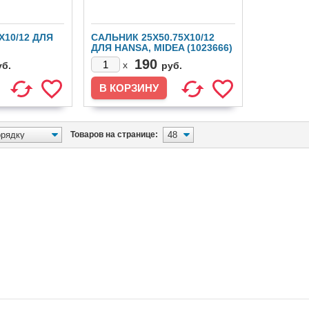
X10/12 ДЛЯ
САЛЬНИК 25X50.75X10/12
ДЛЯ HANSA, MIDEA (1023666)
)
190
x
уб.
руб.
Товаров на странице: