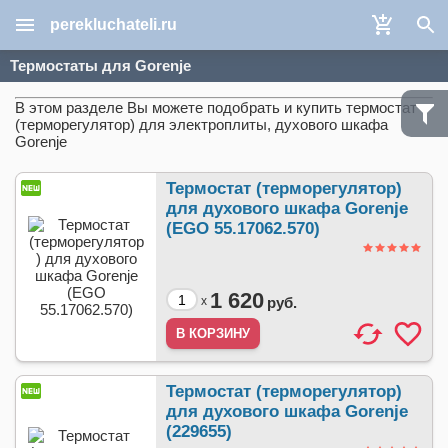
perekluchateli.ru
Термостаты для Gorenje
В этом разделе Вы можете подобрать и купить термостат
(терморегулятор) для электроплиты, духового шкафа
Gorenje
Термостат (терморегулятор)
для духового шкафа Gorenje
(EGO 55.17062.570)
1 620
x
руб.
Термостат (терморегулятор)
для духового шкафа Gorenje
(229655)