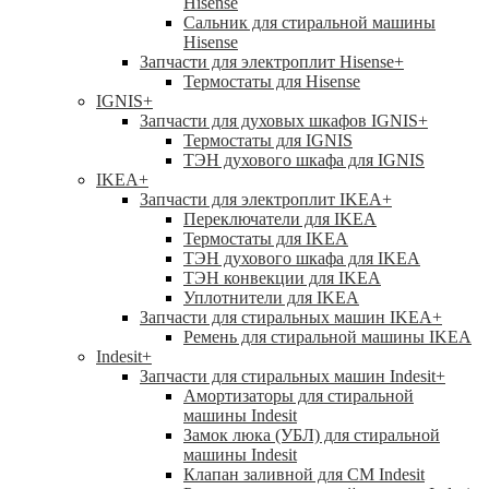
Hisense
Сальник для стиральной машины
Hisense
Запчасти для электроплит Hisense
+
Термостаты для Hisense
IGNIS
+
Запчасти для духовых шкафов IGNIS
+
Термостаты для IGNIS
ТЭН духового шкафа для IGNIS
IKEA
+
Запчасти для электроплит IKEA
+
Переключатели для IKEA
Термостаты для IKEA
ТЭН духового шкафа для IKEA
ТЭН конвекции для IKEA
Уплотнители для IKEA
Запчасти для стиральных машин IKEA
+
Ремень для стиральной машины IKEA
Indesit
+
Запчасти для стиральных машин Indesit
+
Амортизаторы для стиральной
машины Indesit
Замок люка (УБЛ) для стиральной
машины Indesit
Клапан заливной для СМ Indesit