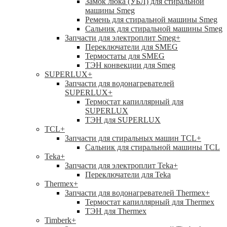
Замок люка (УБЛ) для стиральной
машины Smeg
Ремень для стиральной машины Smeg
Сальник для стиральной машины Smeg
Запчасти для электроплит Smeg
+
Переключатели для SMEG
Термостаты для SMEG
ТЭН конвекции для Smeg
SUPERLUX
+
Запчасти для водонагревателей
SUPERLUX
+
Термостат капиллярный для
SUPERLUX
ТЭН для SUPERLUX
TCL
+
Запчасти для стиральных машин TCL
+
Сальник для стиральной машины TCL
Teka
+
Запчасти для электроплит Teka
+
Переключатели для Teka
Thermex
+
Запчасти для водонагревателей Thermex
+
Термостат капиллярный для Thermex
ТЭН для Thermex
Timberk
+