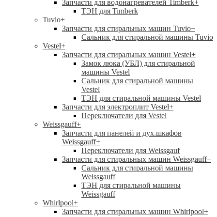
Запчасти для водонагревателей Timberk
+
ТЭН для Timberk
Tuvio
+
Запчасти для стиральных машин Tuvio
+
Сальник для стиральной машины Tuvio
Vestel
+
Запчасти для стиральных машин Vestel
+
Замок люка (УБЛ) для стиральной
машины Vestel
Сальник для стиральной машины
Vestel
ТЭН для стиральной машины Vestel
Запчасти для электроплит Vestel
+
Переключатели для Vestel
Weissgauff
+
Запчасти для панелей и дух.шкафов
Weissgauff
+
Переключатели для Weissgauf
Запчасти для стиральных машин Weissgauff
+
Сальник для стиральной машины
Weissgauff
ТЭН для стиральной машины
Weissgauff
Whirlpool
+
Запчасти для стиральных машин Whirlpool
+