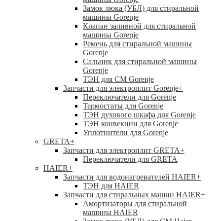
Замок люка (УБЛ) для стиральной
машины Gorenje
Клапан заливной для стиральной
машины Gorenje
Ремень для стиральной машины
Gorenje
Сальник для стиральной машины
Gorenje
ТЭН для СМ Gorenje
Запчасти для электроплит Gorenje
+
Переключатели для Gorenje
Термостаты для Gorenje
ТЭН духового шкафа для Gorenje
ТЭН конвекции для Gorenje
Уплотнители для Gorenje
GRETA
+
Запчасти для электроплит GRETA
+
Переключатели для GRETA
HAIER
+
Запчасти для водонагревателей HAIER
+
ТЭН для HAIER
Запчасти для стиральных машин HAIER
+
Амортизаторы для стиральной
машины HAIER