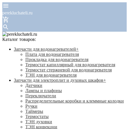
perekluchateli.ru
Каталог товаров:
Запчасти для водонагревателей
+
Плата для водонагревателя
Прокладка для водонагревателя
Термостат капиллярный для водонагревателя
Термостат стержневой для водонагревателя
ТЭН для водонагревателя
Запчасти для электроплит и духовых шкафов
+
Датчики
Лампы и плафоны
Переключатели
Распределительные коробки и клеммные колодки
Ручки
Таймеры
Термостаты
ТЭН духовки
ТЭН конвекции