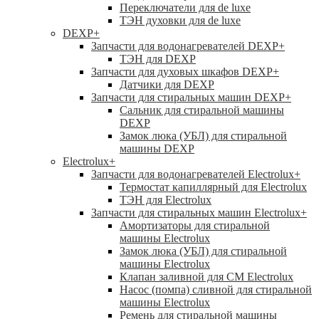
Переключатели для de luxe
ТЭН духовки для de luxe
DEXP
+
Запчасти для водонагревателей DEXP
+
ТЭН для DEXP
Запчасти для духовых шкафов DEXP
+
Датчики для DEXP
Запчасти для стиральных машин DEXP
+
Сальник для стиральной машины
DEXP
Замок люка (УБЛ) для стиральной
машины DEXP
Electrolux
+
Запчасти для водонагревателей Electrolux
+
Термостат капиллярный для Electrolux
ТЭН для Electrolux
Запчасти для стиральных машин Electrolux
+
Амортизаторы для стиральной
машины Electrolux
Замок люка (УБЛ) для стиральной
машины Electrolux
Клапан заливной для СМ Electrolux
Насос (помпа) сливной для стиральной
машины Electrolux
Ремень для стиральной машины