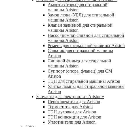
Амортизаторы для стиральной
машины Ariston
Замок люка (УБЛ) для стиральной
машины Ariston
Клапан заливной для стиральной
машины Ariston
Насос (помпа) сливной для стиральной
машины Ariston
Ремень для стиральной машины Ariston
Сальник для стиральной машины
Ariston
Сливной фильтр для стиральной
машины Ariston
Суппорт (опора, фланец) для СМ
Ariston
ТЭН для стиральной машины Ariston
Улитка помпы для стиральной машины
Ariston
Запчасти для электроплит Ariston
+
Переключатели для Ariston
Термостаты для Ariston
ТЭН духовки для Ariston
ТЭН конвекции для Ariston
Уплотнители для Ariston