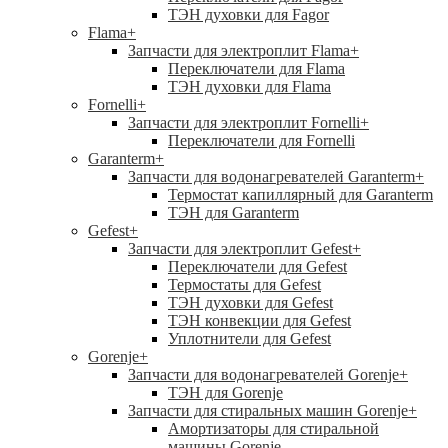
ТЭН духовки для Fagor
Flama
+
Запчасти для электроплит Flama
+
Переключатели для Flama
ТЭН духовки для Flama
Fornelli
+
Запчасти для электроплит Fornelli
+
Переключатели для Fornelli
Garanterm
+
Запчасти для водонагревателей Garanterm
+
Термостат капиллярный для Garanterm
ТЭН для Garanterm
Gefest
+
Запчасти для электроплит Gefest
+
Переключатели для Gefest
Термостаты для Gefest
ТЭН духовки для Gefest
ТЭН конвекции для Gefest
Уплотнители для Gefest
Gorenje
+
Запчасти для водонагревателей Gorenje
+
ТЭН для Gorenje
Запчасти для стиральных машин Gorenje
+
Амортизаторы для стиральной
машины Gorenje