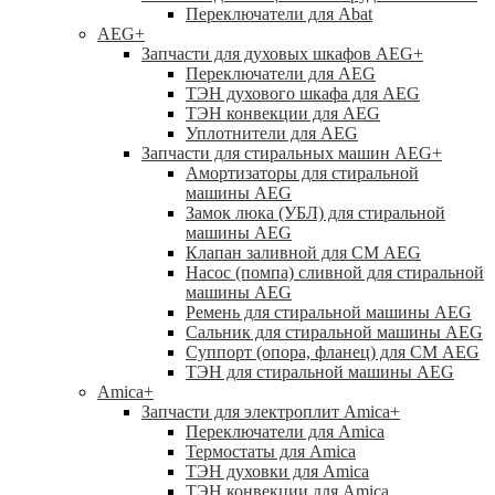
Переключатели для Abat
AEG
+
Запчасти для духовых шкафов AEG
+
Переключатели для AEG
ТЭН духового шкафа для AEG
ТЭН конвекции для AEG
Уплотнители для AEG
Запчасти для стиральных машин AEG
+
Амортизаторы для стиральной
машины AEG
Замок люка (УБЛ) для стиральной
машины AEG
Клапан заливной для СМ AEG
Насос (помпа) сливной для стиральной
машины AEG
Ремень для стиральной машины AEG
Сальник для стиральной машины AEG
Суппорт (опора, фланец) для СМ AEG
ТЭН для стиральной машины AEG
Amica
+
Запчасти для электроплит Amica
+
Переключатели для Amica
Термостаты для Amica
ТЭН духовки для Amica
ТЭН конвекции для Amica