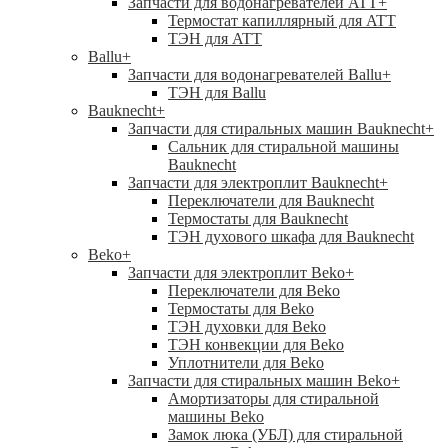
Запчасти для водонагревателей ATT
+
Термостат капиллярный для ATT
ТЭН для ATT
Ballu
+
Запчасти для водонагревателей Ballu
+
ТЭН для Ballu
Bauknecht
+
Запчасти для стиральных машин Bauknecht
+
Сальник для стиральной машины
Bauknecht
Запчасти для электроплит Bauknecht
+
Переключатели для Bauknecht
Термостаты для Bauknecht
ТЭН духового шкафа для Bauknecht
Beko
+
Запчасти для электроплит Beko
+
Переключатели для Beko
Термостаты для Beko
ТЭН духовки для Beko
ТЭН конвекции для Beko
Уплотнители для Beko
Запчасти для стиральных машин Beko
+
Амортизаторы для стиральной
машины Beko
Замок люка (УБЛ) для стиральной