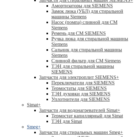
Запчасти для стиральных машин SIEMENS
+
Амортизаторы для SIEMENS
Замок люка (УБЛ) для стиральной
машины Siemens
Насос (помпа) сливной для СМ
Siemens
Ремень для СМ SIEMENS
Ручка люка для стиральной машины
Siemens
Сальник для стиральной машины
Siemens
Сливной фильтр для СМ Siemens
ТЭН для стиральной машины
SIEMENS
Запчасти для электроплит SIEMENS
+
Переключатели для SIEMENS
Термостаты для SIEMENS
ТЭН духовки для SIEMENS
Уплотнители для SIEMENS
Simat
+
Запчасти для водонагревателей Simat
+
Термостат капиллярный для Simat
ТЭН для Simat
Smeg
+
Запчасти для стиральных машин Smeg
+