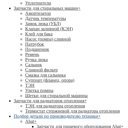
Уплотнители
Запчасти для стиральных машин
+
Амортизатор
Датчик температуры
Замок люка (УБЛ)
Клапан заливной (КЭН)
Клей для бака
Насос (помпа) сливной
Патрубок
Подшипник
Ремень
Ручка люка
Сальник
Сливной фильтр
Смазка для сальника
Суппорт (фланец, опора)
ТЭН
Улитка помпы
Щетки для стиральной машины
Запчасти для радиаторов отопления
+
ТЭН для радиатора отопления
Термостат стержневой для радиатора отопления
Подбор детали по производителю техники
+
Abat
+
Запчасти для пищевого оборудования Abat
+