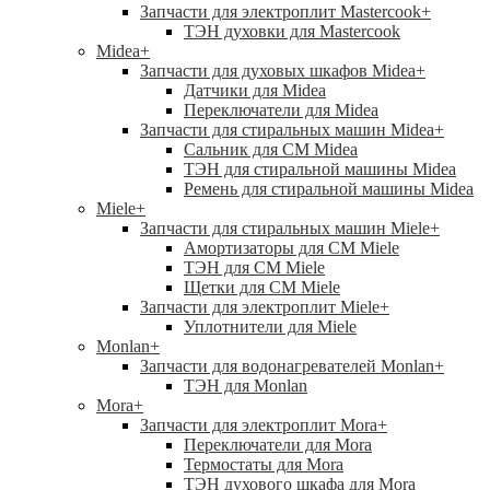
Запчасти для электроплит Mastercook
+
ТЭН духовки для Mastercook
Midea
+
Запчасти для духовых шкафов Midea
+
Датчики для Midea
Переключатели для Midea
Запчасти для стиральных машин Midea
+
Сальник для СМ Midea
ТЭН для стиральной машины Midea
Ремень для стиральной машины Midea
Miele
+
Запчасти для стиральных машин Miele
+
Амортизаторы для СМ Miele
ТЭН для СМ Miele
Щетки для СМ Miele
Запчасти для электроплит Miele
+
Уплотнители для Miele
Monlan
+
Запчасти для водонагревателей Monlan
+
ТЭН для Monlan
Mora
+
Запчасти для электроплит Mora
+
Переключатели для Mora
Термостаты для Mora
ТЭН духового шкафа для Mora