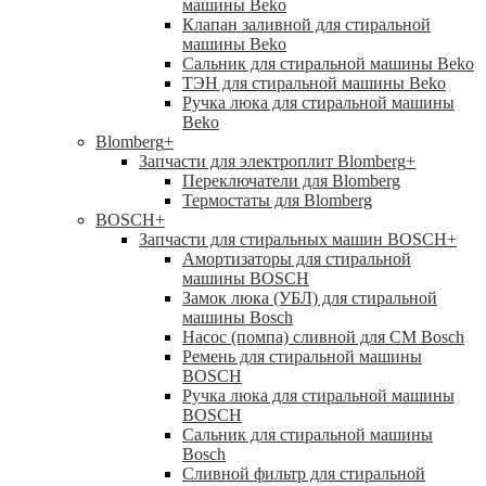
машины Beko
Клапан заливной для стиральной
машины Beko
Сальник для стиральной машины Beko
ТЭН для стиральной машины Beko
Ручка люка для стиральной машины
Beko
Blomberg
+
Запчасти для электроплит Blomberg
+
Переключатели для Blomberg
Термостаты для Blomberg
BOSCH
+
Запчасти для стиральных машин BOSCH
+
Амортизаторы для стиральной
машины BOSCH
Замок люка (УБЛ) для стиральной
машины Bosch
Насос (помпа) сливной для СМ Bosch
Ремень для стиральной машины
BOSCH
Ручка люка для стиральной машины
BOSCH
Сальник для стиральной машины
Bosch
Сливной фильтр для стиральной