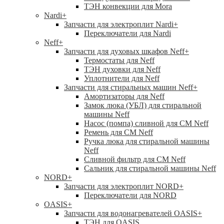
ТЭН конвекции для Mora
Nardi
+
Запчасти для электроплит Nardi
+
Переключатели для Nardi
Neff
+
Запчасти для духовых шкафов Neff
+
Термостаты для Neff
ТЭН духовки для Neff
Уплотнители для Neff
Запчасти для стиральных машин Neff
+
Амортизаторы для Neff
Замок люка (УБЛ) для стиральной
машины Neff
Насос (помпа) сливной для СМ Neff
Ремень для СМ Neff
Ручка люка для стиральной машины
Neff
Сливной фильтр для СМ Neff
Сальник для стиральной машины Neff
NORD
+
Запчасти для электроплит NORD
+
Переключатели для NORD
OASIS
+
Запчасти для водонагревателей OASIS
+
ТЭН для OASIS