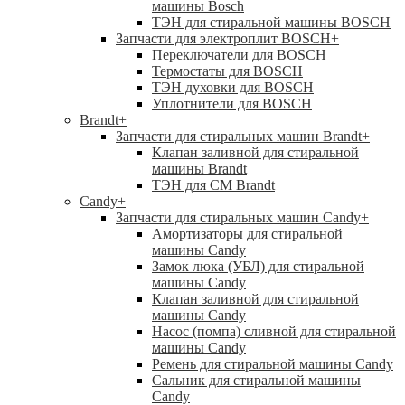
машины Bosch
ТЭН для стиральной машины BOSCH
Запчасти для электроплит BOSCH
+
Переключатели для BOSCH
Термостаты для BOSCH
ТЭН духовки для BOSCH
Уплотнители для BOSCH
Brandt
+
Запчасти для стиральных машин Brandt
+
Клапан заливной для стиральной
машины Brandt
ТЭН для СМ Brandt
Candy
+
Запчасти для стиральных машин Candy
+
Амортизаторы для стиральной
машины Candy
Замок люка (УБЛ) для стиральной
машины Candy
Клапан заливной для стиральной
машины Candy
Насос (помпа) сливной для стиральной
машины Candy
Ремень для стиральной машины Candy
Сальник для стиральной машины
Candy