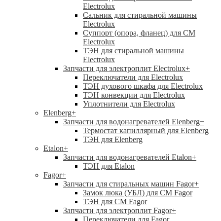
Electrolux
Сальник для стиральной машины
Electrolux
Суппорт (опора, фланец) для СМ
Electrolux
ТЭН для стиральной машины
Electrolux
Запчасти для электроплит Electrolux
+
Переключатели для Electrolux
ТЭН духового шкафа для Electrolux
ТЭН конвекции для Electrolux
Уплотнители для Electrolux
Elenberg
+
Запчасти для водонагревателей Elenberg
+
Термостат капиллярный для Elenberg
ТЭН для Elenberg
Etalon
+
Запчасти для водонагревателей Etalon
+
ТЭН для Etalon
Fagor
+
Запчасти для стиральных машин Fagor
+
Замок люка (УБЛ) для СМ Fagor
ТЭН для СМ Fagor
Запчасти для электроплит Fagor
+
Переключатели для Fagor