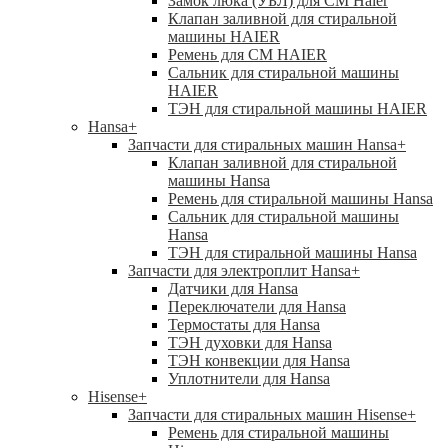
Замок люка (УБЛ) для СМ Haier
Клапан заливной для стиральной
машины HAIER
Ремень для СМ HAIER
Сальник для стиральной машины
HAIER
ТЭН для стиральной машины HAIER
Hansa
+
Запчасти для стиральных машин Hansa
+
Клапан заливной для стиральной
машины Hansa
Ремень для стиральной машины Hansa
Сальник для стиральной машины
Hansa
ТЭН для стиральной машины Hansa
Запчасти для электроплит Hansa
+
Датчики для Hansa
Переключатели для Hansa
Термостаты для Hansa
ТЭН духовки для Hansa
ТЭН конвекции для Hansa
Уплотнители для Hansa
Hisense
+
Запчасти для стиральных машин Hisense
+
Ремень для стиральной машины