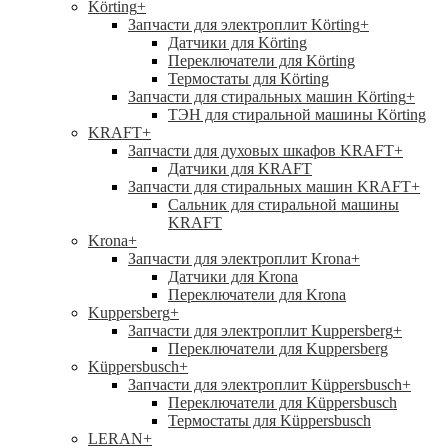
Körting
+
Запчасти для электроплит Körting
+
Датчики для Körting
Переключатели для Körting
Термостаты для Körting
Запчасти для стиральных машин Körting
+
ТЭН для стиральной машины Körting
KRAFT
+
Запчасти для духовых шкафов KRAFT
+
Датчики для KRAFT
Запчасти для стиральных машин KRAFT
+
Сальник для стиральной машины
KRAFT
Krona
+
Запчасти для электроплит Krona
+
Датчики для Krona
Переключатели для Krona
Kuppersberg
+
Запчасти для электроплит Kuppersberg
+
Переключатели для Kuppersberg
Küppersbusch
+
Запчасти для электроплит Küppersbusch
+
Переключатели для Küppersbusch
Термостаты для Küppersbusch
LERAN
+