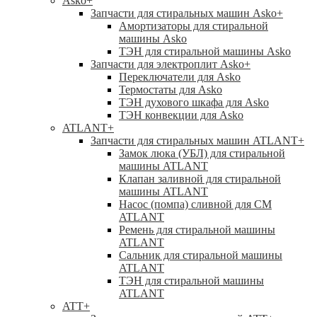
Asko
+
Запчасти для стиральных машин Asko
+
Амортизаторы для стиральной
машины Asko
ТЭН для стиральной машины Asko
Запчасти для электроплит Asko
+
Переключатели для Asko
Термостаты для Asko
ТЭН духового шкафа для Asko
ТЭН конвекции для Asko
ATLANT
+
Запчасти для стиральных машин ATLANT
+
Замок люка (УБЛ) для стиральной
машины ATLANT
Клапан заливной для стиральной
машины ATLANT
Насос (помпа) сливной для СМ
ATLANT
Ремень для стиральной машины
ATLANT
Сальник для стиральной машины
ATLANT
ТЭН для стиральной машины
ATLANT
ATT
+