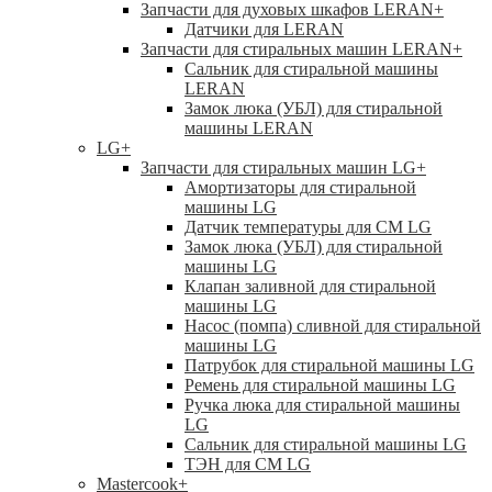
Запчасти для духовых шкафов LERAN
+
Датчики для LERAN
Запчасти для стиральных машин LERAN
+
Сальник для стиральной машины
LERAN
Замок люка (УБЛ) для стиральной
машины LERAN
LG
+
Запчасти для стиральных машин LG
+
Амортизаторы для стиральной
машины LG
Датчик температуры для СМ LG
Замок люка (УБЛ) для стиральной
машины LG
Клапан заливной для стиральной
машины LG
Насос (помпа) сливной для стиральной
машины LG
Патрубок для стиральной машины LG
Ремень для стиральной машины LG
Ручка люка для стиральной машины
LG
Сальник для стиральной машины LG
ТЭН для СМ LG
Mastercook
+