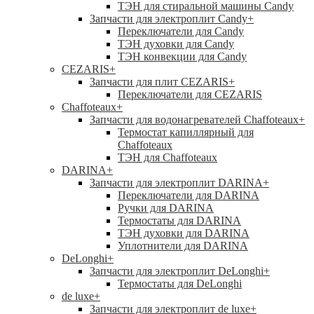
ТЭН для стиральной машины Candy
Запчасти для электроплит Candy
+
Переключатели для Candy
ТЭН духовки для Candy
ТЭН конвекции для Candy
CEZARIS
+
Запчасти для плит CEZARIS
+
Переключатели для CEZARIS
Chaffoteaux
+
Запчасти для водонагревателей Chaffoteaux
+
Термостат капиллярный для
Chaffoteaux
ТЭН для Chaffoteaux
DARINA
+
Запчасти для электроплит DARINA
+
Переключатели для DARINA
Ручки для DARINA
Термостаты для DARINA
ТЭН духовки для DARINA
Уплотнители для DARINA
DeLonghi
+
Запчасти для электроплит DeLonghi
+
Термостаты для DeLonghi
de luxe
+
Запчасти для электроплит de luxe
+