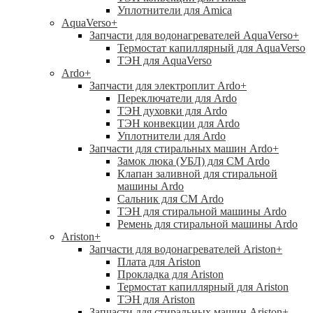
Уплотнители для Amica
AquaVerso
+
Запчасти для водонагревателей AquaVerso
+
Термостат капиллярный для AquaVerso
ТЭН для AquaVerso
Ardo
+
Запчасти для электроплит Ardo
+
Переключатели для Ardo
ТЭН духовки для Ardo
ТЭН конвекции для Ardo
Уплотнители для Ardo
Запчасти для стиральных машин Ardo
+
Замок люка (УБЛ) для СМ Ardo
Клапан заливной для стиральной
машины Ardo
Сальник для СМ Ardo
ТЭН для стиральной машины Ardo
Ремень для стиральной машины Ardo
Ariston
+
Запчасти для водонагревателей Ariston
+
Плата для Ariston
Прокладка для Ariston
Термостат капиллярный для Ariston
ТЭН для Ariston
Запчасти для стиральных машин Ariston
+