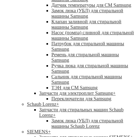
Датчик температуры для СМ Samsung
Замок люка (УБЛ) для стиральной
машины Samsung
Клапан заливной для стиральной
машины Samsung
Насос (помпа) сливной для стиральной
машины Samsung
Патрубок для стиральной машины
Samsung
Ремень для стиральной машины
Samsung
Ручка люка для стиральной машины
Samsung
Сальник для стиральной машины
Samsung
ТЭН для СМ Samsung
Запчасти для электроплит Samsung
+
Переключатели для Samsung
Schaub Lorenz
+
Запчасти для стиральных машин Schaub
Lorenz
+
Замок люка (УБЛ) для стиральной
машины Schaub Lorenz
SIEMENS
+