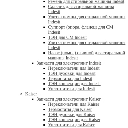
Ремень для стиральной машины Indesit
Сальник для стиральной машины
Indesit
Улитка помпы для стиральной машины
Indesit
Суппорт (опора, фланец) для СМ
Indesit
ТЭН для СМ Indesit
Улитка помпы для стиральной машины
Indesit
Насос (помпа) сливной для стиральной
машины Indesit
Запчасти для электроплит Indesit
+
Переключатели для Indesit
ТЭН духовки для Indesit
Термостаты для Indesit
ТЭН конвекции для Indesit
Уплотнители для Indesit
Kaiser
+
Запчасти для электроплит Kaiser
+
Переключатели для Kaiser
Термостаты для Kaiser
ТЭН духовки для Kaiser
ТЭН конвекции для Kaiser
Уплотнители для Kaiser