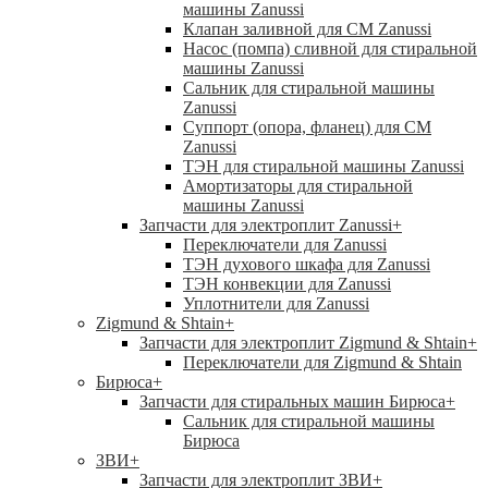
машины Zanussi
Клапан заливной для СМ Zanussi
Насос (помпа) сливной для стиральной
машины Zanussi
Сальник для стиральной машины
Zanussi
Суппорт (опора, фланец) для СМ
Zanussi
ТЭН для стиральной машины Zanussi
Амортизаторы для стиральной
машины Zanussi
Запчасти для электроплит Zanussi
+
Переключатели для Zanussi
ТЭН духового шкафа для Zanussi
ТЭН конвекции для Zanussi
Уплотнители для Zanussi
Zigmund & Shtain
+
Запчасти для электроплит Zigmund & Shtain
+
Переключатели для Zigmund & Shtain
Бирюса
+
Запчасти для стиральных машин Бирюса
+
Сальник для стиральной машины
Бирюса
ЗВИ
+
Запчасти для электроплит ЗВИ
+