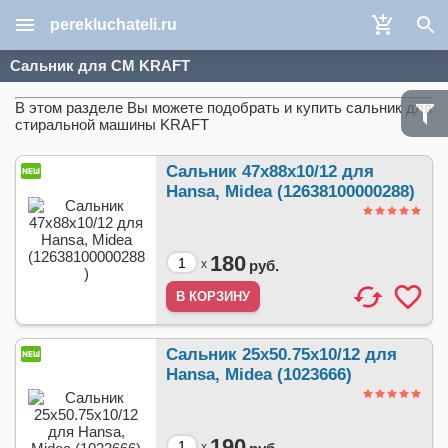
perekluchateli.ru
Сальник для СМ KRAFT
В этом разделе Вы можете подобрать и купить сальник для
стиральной машины KRAFT
Сальник 47x88x10/12 для
Hansa, Midea (12638100000288)
180
x
руб.
Сальник 25x50.75x10/12 для
Hansa, Midea (1023666)
190
x