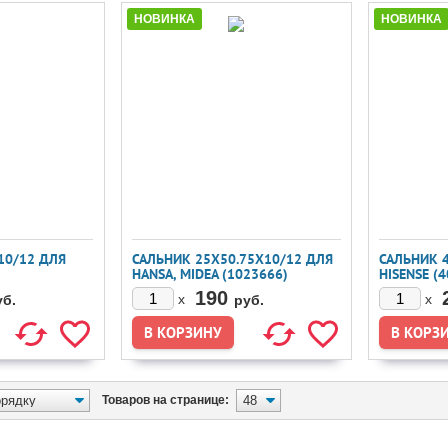
НОВИНКА
НОВИНКА
10/12 ДЛЯ
САЛЬНИК 25X50.75X10/12 ДЛЯ
САЛЬНИК 
HANSA, MIDEA (1023666)
HISENSE (
)
190
x
x
уб.
руб.
Товаров на странице: