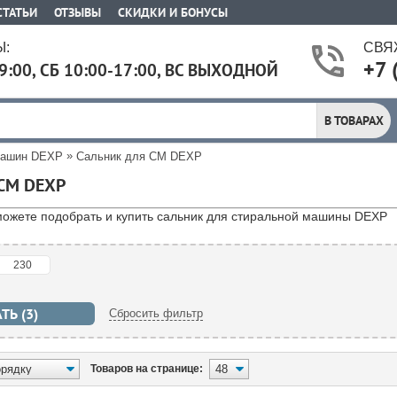
СТАТЬИ
ОТЗЫВЫ
СКИДКИ И БОНУСЫ
:
СВЯ
+7 
9:00, СБ 10:00-17:00, ВС ВЫХОДНОЙ
В ТОВАРАХ
»
машин DEXP
Сальник для СМ DEXP
СМ DEXP
можете подобрать и купить сальник для стиральной машины DEXP
Сбросить фильтр
Товаров на странице: