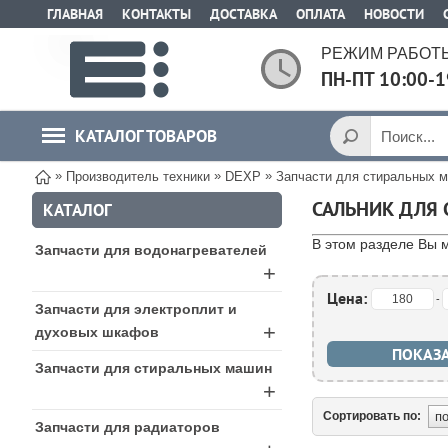
ГЛАВНАЯ
КОНТАКТЫ
ДОСТАВКА
ОПЛАТА
НОВОСТИ
РЕЖИМ РАБОТЫ
ПН-ПТ 10:00-1
КАТАЛОГ ТОВАРОВ
»
»
»
Производитель техники
DEXP
Запчасти для стиральных 
САЛЬНИК ДЛЯ 
КАТАЛОГ
В этом разделе Вы 
Запчасти для водонагревателей
+
Цена:
-
Запчасти для электроплит и
+
духовых шкафов
Запчасти для стиральных машин
+
Сортировать по:
Запчасти для радиаторов