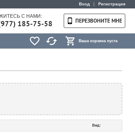
Вход
|
Регистрация
ЖИТЕСЬ С НАМИ:
ПЕРЕЗВОНИТЕ МНЕ
(977) 185-75-58
Ваша корзина пуста
Вид: