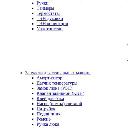
Ручки
Таймеры
Термостаты
ТЭН духовки
ТЭН конвекции
Уплотнители
Запчасти для стиральных машин
Амортизатор
Датчик температуры
Замок люка (УБЛ)
Клапан заливной (КЭН)
Клей для бака
Насос (помпа) сливной
Патрубок
Подшипник
Ремень
Ручка люка