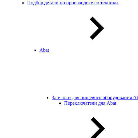
Подбор детали по производителю техники
Abat
Запчасти для пищевого оборудования Ab
Переключатели для Abat