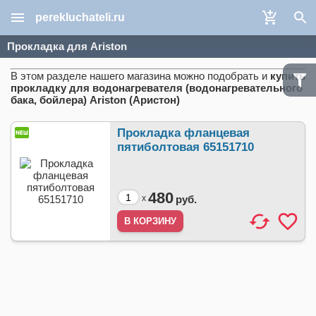
perekluchateli.ru
Прокладка для Ariston
В этом разделе нашего магазина можно подобрать и
купить
прокладку для водонагревателя (водонагревательного
бака, бойлера) Ariston (Аристон)
Прокладка фланцевая
пятиболтовая 65151710
480
x
руб.