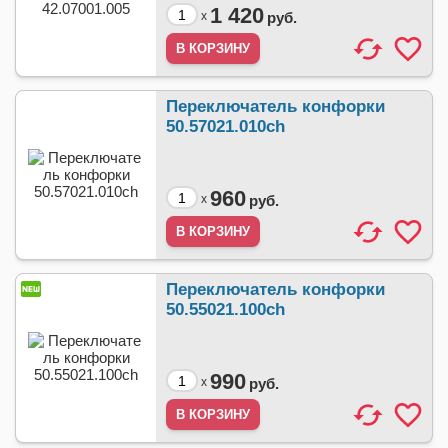
1 420
x
руб.
Переключатель конфорки
50.57021.010ch
960
x
руб.
Переключатель конфорки
50.55021.100ch
990
x
руб.