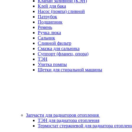
Клапан заливной (КЭН)
Клей для бака
Насос (помпа) сливной
Патрубок
Подшипник
Ремень
Ручка люка
Сальник
Сливной фильтр
Смазка для сальника
Суппорт (фланец, опора)
ТЭН
Улитка помпы
Щетки для стиральной машины
Запчасти для радиаторов отопления
ТЭН для радиатора отопления
Термостат стержневой для радиатора отоплен