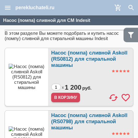
perekluchateli.ru
Насос (помпа) сливной для СМ Indesit
В этом разделе Вы можете подобрать и купить насос
(помпу) сливной для стиральной машины Indesit
Насос (помпа) сливной Askoll
(RS0812) для стиральной
машины
1 200
x
руб.
Насос (помпа) сливной Askoll
(RS0798) для стиральной
машины