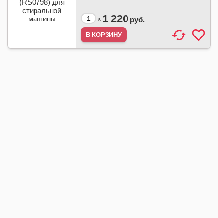
1 220
x
руб.