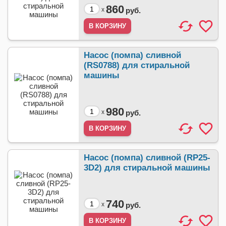
860
x
руб.
Насос (помпа) сливной
(RS0788) для стиральной
машины
980
x
руб.
Насос (помпа) сливной (RP25-
3D2) для стиральной машины
740
x
руб.