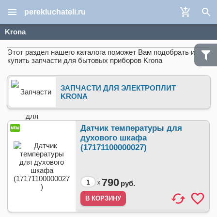
perekluchateli.ru
Krona
Этот раздел нашего каталога поможет Вам подобрать и
купить запчасти для бытовых приборов Krona
ЗАПЧАСТИ ДЛЯ ЭЛЕКТРОПЛИТ
KRONA
Датчик температуры для
духового шкафа
(17171100000027)
790
x
руб.