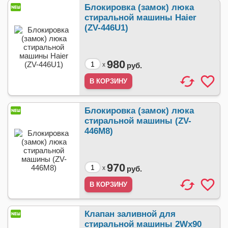
Блокировка (замок) люка
стиральной машины Haier
(ZV-446U1)
980
x
руб.
Блокировка (замок) люка
стиральной машины (ZV-
446M8)
970
x
руб.
Клапан заливной для
стиральной машины 2Wx90