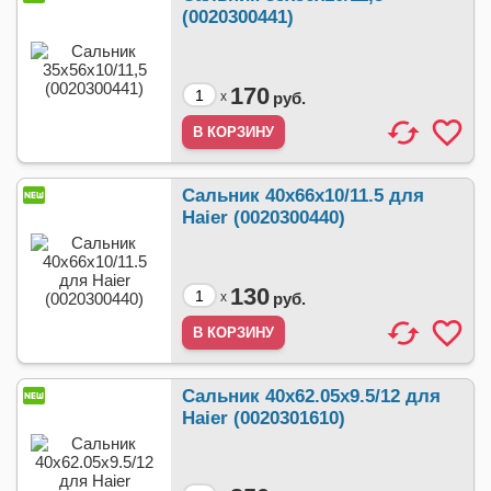
(0020300441)
170
x
руб.
Сальник 40x66x10/11.5 для
Haier (0020300440)
130
x
руб.
Сальник 40x62.05x9.5/12 для
Haier (0020301610)