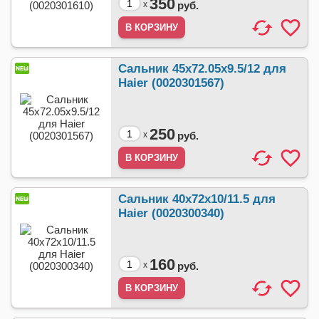
350
x
руб.
Сальник 45x72.05x9.5/12 для
Haier (0020301567)
250
x
руб.
Сальник 40x72x10/11.5 для
Haier (0020300340)
160
x
руб.