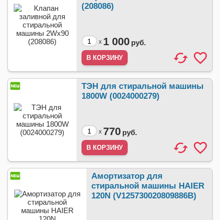
(208086)
1 000
x
руб.
ТЭН для стиральной машины
1800W (0024000279)
770
x
руб.
Амортизатор для
стиральной машины HAIER
120N (V125730020809886B)