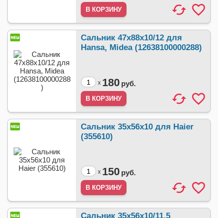
Сальник 47x88x10/12 для
Hansa, Midea (12638100000288)
180
x
руб.
Сальник 35x56x10 для Haier
(355610)
150
x
руб.
Сальник 35x56x10/11,5