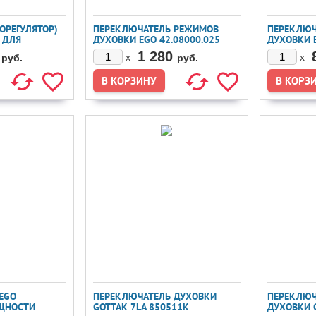
ОРЕГУЛЯТОР)
ПЕРЕКЛЮЧАТЕЛЬ РЕЖИМОВ
ПЕРЕКЛЮЧ
0 ДЛЯ
ДУХОВКИ EGO 42.08000.025
ДУХОВКИ E
ОГО ШКАФА
КРЕПЛЕНИ
1 280
x
x
руб.
руб.
ТЕРМОРЕГ
EGO
ПЕРЕКЛЮЧАТЕЛЬ ДУХОВКИ
ПЕРЕКЛЮЧ
ОЩНОСТИ
GOTTAK 7LA 850511K
ДУХОВКИ 