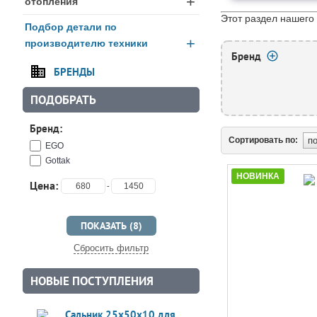
+
отопления
Этот раздел нашего
Подбор детали по
+
производителю техники
Бренд
БРЕНДЫ
ПОДОБРАТЬ
Бренд:
Сортировать по:
EGO
Gottak
НОВИНКА
Цена:
-
Сбросить фильтр
НОВЫЕ ПОСТУПЛЕНИЯ
Сальник 25x50x10 для