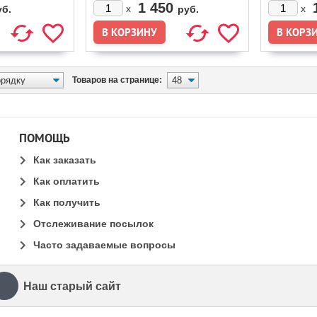
RISTON, BEKO,
1 450
x
x
уб.
руб.
Товаров на странице:
ПОМОЩЬ
Как заказать
Как оплатить
Как получить
Отслеживание посылок
Часто задаваемые вопросы
Наш старый сайт