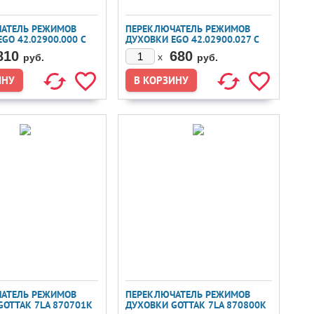
АТЕЛЬ РЕЖИМОВ
ПЕРЕКЛЮЧАТЕЛЬ РЕЖИМОВ
GO 42.02900.000 С
ДУХОВКИ EGO 42.02900.027 С
ЕМ ПОД
КРЕПЛЕНИЕМ ПОД
810
680
x
руб.
руб.
УЛЯТОР
ТЕРМОРЕГУЛЯТОР
АТЕЛЬ РЕЖИМОВ
ПЕРЕКЛЮЧАТЕЛЬ РЕЖИМОВ
GOTTAK 7LA 870701K
ДУХОВКИ GOTTAK 7LA 870800K