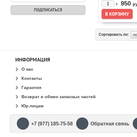
КОНФОРКИ ПЛИТ A
950
x
р
BLOMBERG
Сортировать по:
ИНФОРМАЦИЯ
О нас
Контакты
Гарантия
Возврат и обмен запасных частей
Юр.лицам
+7 (977) 185-75-58
Обратная связь