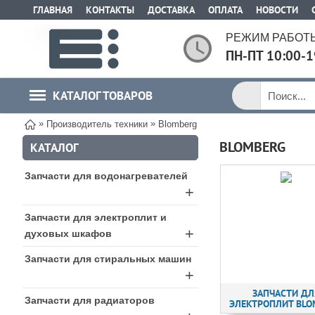
ГЛАВНАЯ
КОНТАКТЫ
ДОСТАВКА
ОПЛАТА
НОВОСТИ
РЕЖИМ РАБОТЫ
ПН-ПТ 10:00-1
КАТАЛОГ ТОВАРОВ
»
»
Производитель техники
Blomberg
BLOMBERG
КАТАЛОГ
Запчасти для водонагревателей
+
Запчасти для электроплит и
+
духовых шкафов
Запчасти для стиральных машин
+
ЗАПЧАСТИ ДЛ
Запчасти для радиаторов
ЭЛЕКТРОПЛИТ BLO