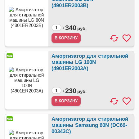
(4901ER2003B)
340
x
руб.
Амортизатор для стиральной
машины LG 100N
(4901ER2003A)
230
x
руб.
Амортизатор для стиральной
машины Samsung 60N (DC66-
00343C)