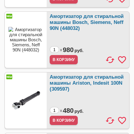
Амортизатор для стиральной
машины Bosch, Siemens, Neff
90N (448032)
980
x
руб.
Амортизатор для стиральной
машины Ariston, Indesit 100N
(309597)
480
x
руб.