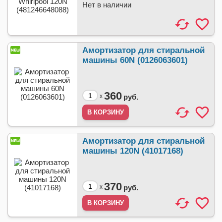
Нет в наличии
Амортизатор для стиральной
машины 60N (0126063601)
360
x
руб.
Амортизатор для стиральной
машины 120N (41017168)
370
x
руб.