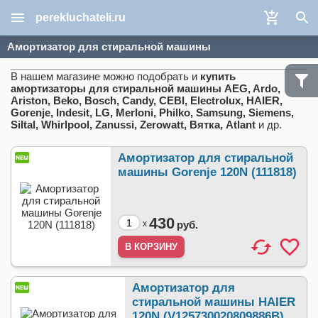
perekluchateli.ru
Амортизатор для стиральной машины
В нашем магазине можно подобрать и
купить
амортизаторы для стиральной машины AEG, Ardo,
Ariston, Beko, Bosch, Candy, CEBI, Electrolux, HAIER,
Gorenje, Indesit, LG, Merloni, Philko, Samsung, Siemens,
Siltal, Whirlpool, Zanussi, Zerowatt, Вятка, Atlant
и др.
Амортизатор для стиральной
машины Gorenje 120N (111818)
430
x
руб.
Амортизатор для
стиральной машины HAIER
120N (V125730020809886B)