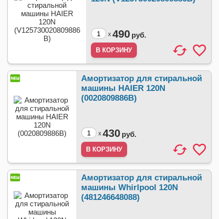
490
x
руб.
Амортизатор для стиральной
машины HAIER 120N
(0020809886B)
430
x
руб.
Амортизатор для стиральной
машины Whirlpool 120N
(481246648088)