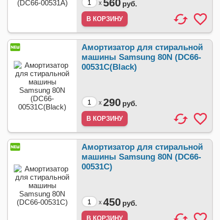
560
x
руб.
Амортизатор для стиральной
машины Samsung 80N (DC66-
00531C(Black)
290
x
руб.
Амортизатор для стиральной
машины Samsung 80N (DC66-
00531C)
450
x
руб.