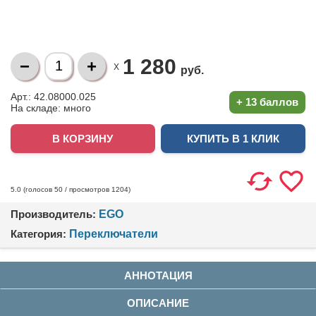
1 280
X
руб.
Арт.: 42.08000.025
+
13 баллов
На складе:
много
КУПИТЬ В 1 КЛИК
(голосов
50
/ просмотров 1204)
5.0
Производитель:
EGO
Категория:
Переключатели
АННОТАЦИЯ
ОПИСАНИЕ