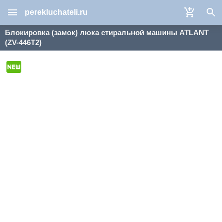
perekluchateli.ru
Блокировка (замок) люка стиральной машины ATLANT
(ZV-446T2)