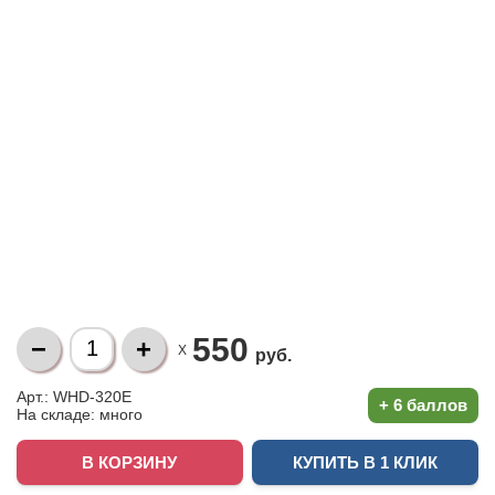
550
X
руб.
Арт.: WHD-320E
+
6 баллов
На складе:
много
КУПИТЬ В 1 КЛИК