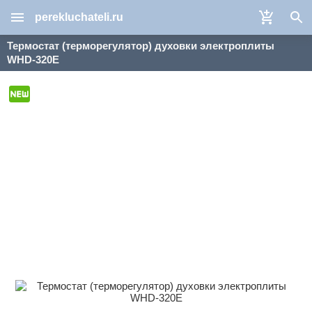
perekluchateli.ru
Термостат (терморегулятор) духовки электроплиты
WHD-320E