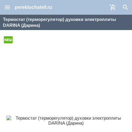
perekluchateli.ru
Термостат (терморегулятор) духовки электроплиты
DARINA (Дарина)