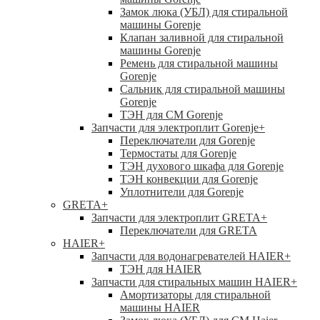
Замок люка (УБЛ) для стиральной
машины Gorenje
Клапан заливной для стиральной
машины Gorenje
Ремень для стиральной машины
Gorenje
Сальник для стиральной машины
Gorenje
ТЭН для СМ Gorenje
Запчасти для электроплит Gorenje
+
Переключатели для Gorenje
Термостаты для Gorenje
ТЭН духового шкафа для Gorenje
ТЭН конвекции для Gorenje
Уплотнители для Gorenje
GRETA
+
Запчасти для электроплит GRETA
+
Переключатели для GRETA
HAIER
+
Запчасти для водонагревателей HAIER
+
ТЭН для HAIER
Запчасти для стиральных машин HAIER
+
Амортизаторы для стиральной
машины HAIER