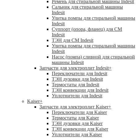
Ремень для стиральной машины Indesit
Сальник для стиральной машины
Indesit
Улитка помпы для стиральной машины
Indesit
Суппорт (опора, фланец) для СМ
Indesit
ТЭН для СМ Indesit
Улитка помпы для стиральной машины
Indesit
Насос (помпа) сливной для стиральной
машины Indesit
Запчасти для электроплит Indesit
+
Переключатели для Indesit
ТЭН духовки для Indesit
Термостаты для Indesit
ТЭН конвекции для Indesit
Уплотнители для Indesit
Kaiser
+
Запчасти для электроплит Kaiser
+
Переключатели для Kaiser
Термостаты для Kaiser
ТЭН духовки для Kaiser
ТЭН конвекции для Kaiser
Уплотнители для Kaiser