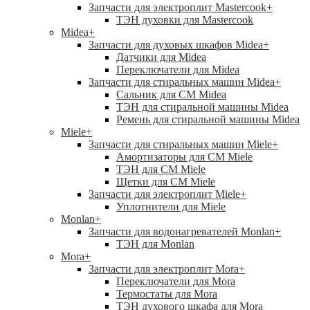
Запчасти для электроплит Mastercook
+
ТЭН духовки для Mastercook
Midea
+
Запчасти для духовых шкафов Midea
+
Датчики для Midea
Переключатели для Midea
Запчасти для стиральных машин Midea
+
Сальник для СМ Midea
ТЭН для стиральной машины Midea
Ремень для стиральной машины Midea
Miele
+
Запчасти для стиральных машин Miele
+
Амортизаторы для СМ Miele
ТЭН для СМ Miele
Щетки для СМ Miele
Запчасти для электроплит Miele
+
Уплотнители для Miele
Monlan
+
Запчасти для водонагревателей Monlan
+
ТЭН для Monlan
Mora
+
Запчасти для электроплит Mora
+
Переключатели для Mora
Термостаты для Mora
ТЭН духового шкафа для Mora