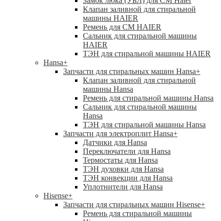
Замок люка (УБЛ) для СМ Haier
Клапан заливной для стиральной
машины HAIER
Ремень для СМ HAIER
Сальник для стиральной машины
HAIER
ТЭН для стиральной машины HAIER
Hansa
+
Запчасти для стиральных машин Hansa
+
Клапан заливной для стиральной
машины Hansa
Ремень для стиральной машины Hansa
Сальник для стиральной машины
Hansa
ТЭН для стиральной машины Hansa
Запчасти для электроплит Hansa
+
Датчики для Hansa
Переключатели для Hansa
Термостаты для Hansa
ТЭН духовки для Hansa
ТЭН конвекции для Hansa
Уплотнители для Hansa
Hisense
+
Запчасти для стиральных машин Hisense
+
Ремень для стиральной машины