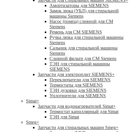
Запчасти для стиральных машин SIEMENS
+
Амортизаторы для SIEMENS
Замок люка (УБЛ) для стиральной
машины Siemens
Насос (помпа) сливной для СМ
Siemens
Ремень для СМ SIEMENS
Ручка люка для стиральной машины
Siemens
Сальник для стиральной машины
Siemens
Сливной фильтр для СМ Siemens
ТЭН для стиральной машины
SIEMENS
Запчасти для электроплит SIEMENS
+
Переключатели для SIEMENS
Термостаты для SIEMENS
ТЭН духовки для SIEMENS
Уплотнители для SIEMENS
Simat
+
Запчасти для водонагревателей Simat
+
Термостат капиллярный для Simat
ТЭН для Simat
Smeg
+
Запчасти для стиральных машин Smeg
+