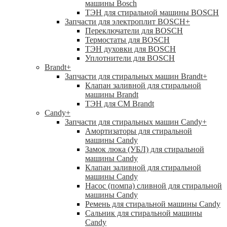
машины Bosch
ТЭН для стиральной машины BOSCH
Запчасти для электроплит BOSCH
+
Переключатели для BOSCH
Термостаты для BOSCH
ТЭН духовки для BOSCH
Уплотнители для BOSCH
Brandt
+
Запчасти для стиральных машин Brandt
+
Клапан заливной для стиральной
машины Brandt
ТЭН для СМ Brandt
Candy
+
Запчасти для стиральных машин Candy
+
Амортизаторы для стиральной
машины Candy
Замок люка (УБЛ) для стиральной
машины Candy
Клапан заливной для стиральной
машины Candy
Насос (помпа) сливной для стиральной
машины Candy
Ремень для стиральной машины Candy
Сальник для стиральной машины
Candy