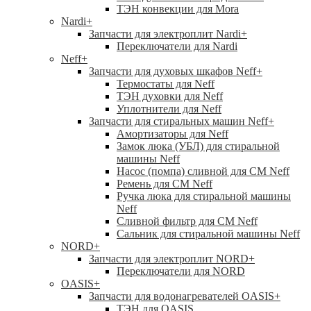
ТЭН конвекции для Mora
Nardi
+
Запчасти для электроплит Nardi
+
Переключатели для Nardi
Neff
+
Запчасти для духовых шкафов Neff
+
Термостаты для Neff
ТЭН духовки для Neff
Уплотнители для Neff
Запчасти для стиральных машин Neff
+
Амортизаторы для Neff
Замок люка (УБЛ) для стиральной
машины Neff
Насос (помпа) сливной для СМ Neff
Ремень для СМ Neff
Ручка люка для стиральной машины
Neff
Сливной фильтр для СМ Neff
Сальник для стиральной машины Neff
NORD
+
Запчасти для электроплит NORD
+
Переключатели для NORD
OASIS
+
Запчасти для водонагревателей OASIS
+
ТЭН для OASIS