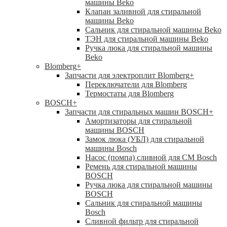
машины Beko
Клапан заливной для стиральной
машины Beko
Сальник для стиральной машины Beko
ТЭН для стиральной машины Beko
Ручка люка для стиральной машины
Beko
Blomberg
+
Запчасти для электроплит Blomberg
+
Переключатели для Blomberg
Термостаты для Blomberg
BOSCH
+
Запчасти для стиральных машин BOSCH
+
Амортизаторы для стиральной
машины BOSCH
Замок люка (УБЛ) для стиральной
машины Bosch
Насос (помпа) сливной для СМ Bosch
Ремень для стиральной машины
BOSCH
Ручка люка для стиральной машины
BOSCH
Сальник для стиральной машины
Bosch
Сливной фильтр для стиральной