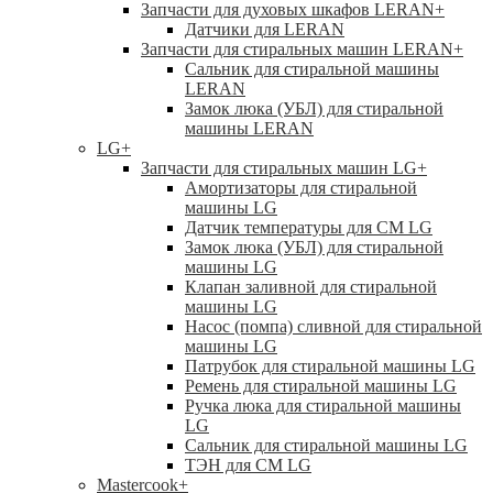
Запчасти для духовых шкафов LERAN
+
Датчики для LERAN
Запчасти для стиральных машин LERAN
+
Сальник для стиральной машины
LERAN
Замок люка (УБЛ) для стиральной
машины LERAN
LG
+
Запчасти для стиральных машин LG
+
Амортизаторы для стиральной
машины LG
Датчик температуры для СМ LG
Замок люка (УБЛ) для стиральной
машины LG
Клапан заливной для стиральной
машины LG
Насос (помпа) сливной для стиральной
машины LG
Патрубок для стиральной машины LG
Ремень для стиральной машины LG
Ручка люка для стиральной машины
LG
Сальник для стиральной машины LG
ТЭН для СМ LG
Mastercook
+