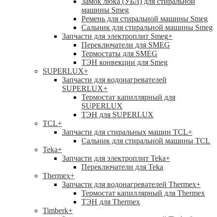
Замок люка (УБЛ) для стиральной
машины Smeg
Ремень для стиральной машины Smeg
Сальник для стиральной машины Smeg
Запчасти для электроплит Smeg
+
Переключатели для SMEG
Термостаты для SMEG
ТЭН конвекции для Smeg
SUPERLUX
+
Запчасти для водонагревателей
SUPERLUX
+
Термостат капиллярный для
SUPERLUX
ТЭН для SUPERLUX
TCL
+
Запчасти для стиральных машин TCL
+
Сальник для стиральной машины TCL
Teka
+
Запчасти для электроплит Teka
+
Переключатели для Teka
Thermex
+
Запчасти для водонагревателей Thermex
+
Термостат капиллярный для Thermex
ТЭН для Thermex
Timberk
+