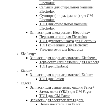
Electrolux
Сальник для стиральной машины
Electrolux
Суппорт (опора, фланец) для СМ
Electrolux
ТЭН для стиральной машины
Electrolux
Запчасти для электроплит Electrolux
+
Переключатели для Electrolux
ТЭН духового шкафа для Electrolux
ТЭН конвекции для Electrolux
Уплотнители для Electrolux
Elenberg
+
Запчасти для водонагревателей Elenberg
+
Термостат капиллярный для Elenberg
ТЭН для Elenberg
Etalon
+
Запчасти для водонагревателей Etalon
+
ТЭН для Etalon
Fagor
+
Запчасти для стиральных машин Fagor
+
Замок люка (УБЛ) для СМ Fagor
ТЭН для СМ Fagor
Запчасти для электроплит Fagor
+
Переключатели для Fagor