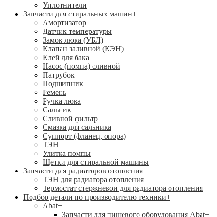
Уплотнители
Запчасти для стиральных машин
+
Амортизатор
Датчик температуры
Замок люка (УБЛ)
Клапан заливной (КЭН)
Клей для бака
Насос (помпа) сливной
Патрубок
Подшипник
Ремень
Ручка люка
Сальник
Сливной фильтр
Смазка для сальника
Суппорт (фланец, опора)
ТЭН
Улитка помпы
Щетки для стиральной машины
Запчасти для радиаторов отопления
+
ТЭН для радиатора отопления
Термостат стержневой для радиатора отопления
Подбор детали по производителю техники
+
Abat
+
Запчасти для пищевого оборудования Abat
+