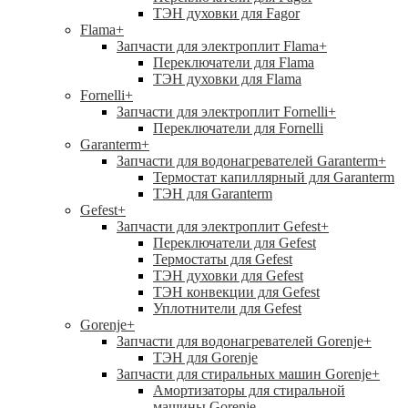
ТЭН духовки для Fagor
Flama
+
Запчасти для электроплит Flama
+
Переключатели для Flama
ТЭН духовки для Flama
Fornelli
+
Запчасти для электроплит Fornelli
+
Переключатели для Fornelli
Garanterm
+
Запчасти для водонагревателей Garanterm
+
Термостат капиллярный для Garanterm
ТЭН для Garanterm
Gefest
+
Запчасти для электроплит Gefest
+
Переключатели для Gefest
Термостаты для Gefest
ТЭН духовки для Gefest
ТЭН конвекции для Gefest
Уплотнители для Gefest
Gorenje
+
Запчасти для водонагревателей Gorenje
+
ТЭН для Gorenje
Запчасти для стиральных машин Gorenje
+
Амортизаторы для стиральной
машины Gorenje