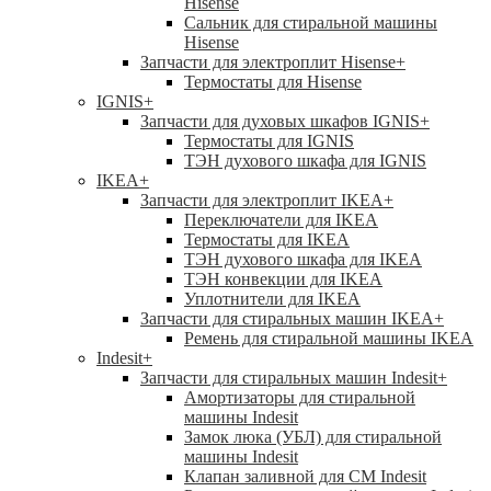
Hisense
Сальник для стиральной машины
Hisense
Запчасти для электроплит Hisense
+
Термостаты для Hisense
IGNIS
+
Запчасти для духовых шкафов IGNIS
+
Термостаты для IGNIS
ТЭН духового шкафа для IGNIS
IKEA
+
Запчасти для электроплит IKEA
+
Переключатели для IKEA
Термостаты для IKEA
ТЭН духового шкафа для IKEA
ТЭН конвекции для IKEA
Уплотнители для IKEA
Запчасти для стиральных машин IKEA
+
Ремень для стиральной машины IKEA
Indesit
+
Запчасти для стиральных машин Indesit
+
Амортизаторы для стиральной
машины Indesit
Замок люка (УБЛ) для стиральной
машины Indesit
Клапан заливной для СМ Indesit