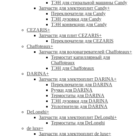
ТЭН для стиральной машины Candy
Запчасти для электроплит Candy
+
Переключатели для Candy
ТЭН духовки для Candy
ТЭН конвекции для Candy
CEZARIS
+
Запчасти для плит CEZARIS
+
Переключатели для CEZARIS
Chaffoteaux
+
Запчасти для водонагревателей Chaffoteaux
+
Термостат капиллярный для
Chaffoteaux
ТЭН для Chaffoteaux
DARINA
+
Запчасти для электроплит DARINA
+
Переключатели для DARINA
Ручки для DARINA
Термостаты для DARINA
ТЭН духовки для DARINA
Уплотнители для DARINA
DeLonghi
+
Запчасти для электроплит DeLonghi
+
Термостаты для DeLonghi
de luxe
+
Запчасти для электроплит de luxe
+