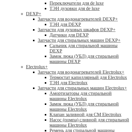
Переключатели для de luxe
ТЭН духовки для de luxe
DEXP
+
Запчасти для водонагревателей DEXP
+
ТЭН для DEXP
Запчасти для духовых шкафов DEXP
+
Датчики для DEXP
Запчасти для стиральных машин DEXP
+
Сальник для стиральной машины
DEXP
Замок люка (УБЛ) для стиральной
машины DEXP
Electrolux
+
Запчасти для водонагревателей Electrolux
+
Термостат капиллярный для Electrolux
ТЭН для Electrolux
Запчасти для стиральных машин Electrolux
+
Амортизаторы для стиральной
машины Electrolux
Замок люка (УБЛ) для стиральной
машины Electrolux
Клапан заливной для СМ Electrolux
Насос (помпа) сливной для стиральной
машины Electrolux
Ремень для стиральной машины