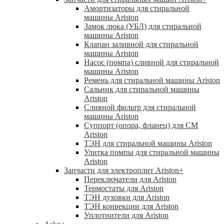
Амортизаторы для стиральной
машины Ariston
Замок люка (УБЛ) для стиральной
машины Ariston
Клапан заливной для стиральной
машины Ariston
Насос (помпа) сливной для стиральной
машины Ariston
Ремень для стиральной машины Ariston
Сальник для стиральной машины
Ariston
Сливной фильтр для стиральной
машины Ariston
Суппорт (опора, фланец) для СМ
Ariston
ТЭН для стиральной машины Ariston
Улитка помпы для стиральной машины
Ariston
Запчасти для электроплит Ariston
+
Переключатели для Ariston
Термостаты для Ariston
ТЭН духовки для Ariston
ТЭН конвекции для Ariston
Уплотнители для Ariston