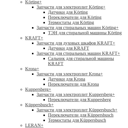
Körting
+
Запчасти для электроплит Körting
+
Датчики для Körting
Переключатели для Körting
Термостаты для Körting
Запчасти для стиральных машин Körting
+
ТЭН для стиральной машины Körting
KRAFT
+
Запчасти для духовых шкафов KRAFT
+
Датчики для KRAFT
Запчасти для стиральных машин KRAFT
+
Сальник для стиральной машины
KRAFT
Krona
+
Запчасти для электроплит Krona
+
Датчики для Krona
Переключатели для Krona
Kuppersberg
+
Запчасти для электроплит Kuppersberg
+
Переключатели для Kuppersberg
Küppersbusch
+
Запчасти для электроплит Küppersbusch
+
Переключатели для Küppersbusch
Термостаты для Küppersbusch
LERAN
+