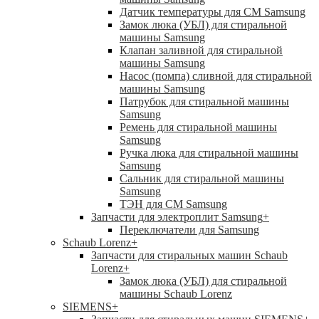
Датчик температуры для СМ Samsung
Замок люка (УБЛ) для стиральной
машины Samsung
Клапан заливной для стиральной
машины Samsung
Насос (помпа) сливной для стиральной
машины Samsung
Патрубок для стиральной машины
Samsung
Ремень для стиральной машины
Samsung
Ручка люка для стиральной машины
Samsung
Сальник для стиральной машины
Samsung
ТЭН для СМ Samsung
Запчасти для электроплит Samsung
+
Переключатели для Samsung
Schaub Lorenz
+
Запчасти для стиральных машин Schaub
Lorenz
+
Замок люка (УБЛ) для стиральной
машины Schaub Lorenz
SIEMENS
+