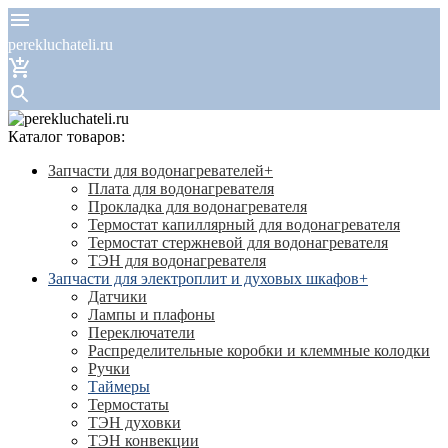
perekluchateli.ru
Каталог товаров:
Запчасти для водонагревателей
+
Плата для водонагревателя
Прокладка для водонагревателя
Термостат капиллярный для водонагревателя
Термостат стержневой для водонагревателя
ТЭН для водонагревателя
Запчасти для электроплит и духовых шкафов
+
Датчики
Лампы и плафоны
Переключатели
Распределительные коробки и клеммные колодки
Ручки
Таймеры
Термостаты
ТЭН духовки
ТЭН конвекции