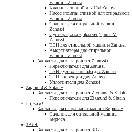
машины Zanussi
Клапан заливной для СМ Zanussi
Насос (помпа) сливной для стиральной
машины Zanussi
Сальник для стиральной машины
Zanussi
Суппорт (опора, фланец) для СМ
Zanussi
ТЭН для стиральной машины Zanussi
Амортизаторы для стиральной
машины Zanussi
Запчасти для электроплит Zanussi
+
Переключатели для Zanussi
ТЭН духового шкафа для Zanussi
ТЭН конвекции для Zanussi
Уплотнители для Zanussi
Zigmund & Shtain
+
Запчасти для электроплит Zigmund & Shtain
+
Переключатели для Zigmund & Shtain
Бирюса
+
Запчасти для стиральных машин Бирюса
+
Сальник для стиральной машины
Бирюса
ЗВИ
+
Запчасти для электроплит ЗВИ
+