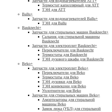
Запчасти для водонагревателей ATT
+
Термостат капиллярный для ATT
ТЭН для ATT
Ballu
+
Запчасти для водонагревателей Ballu
+
ТЭН для Ballu
Bauknecht
+
Запчасти для стиральных машин Bauknecht
+
Сальник для стиральной машины
Bauknecht
Запчасти для электроплит Bauknecht
+
Переключатели для Bauknecht
Термостаты для Bauknecht
ТЭН духового шкафа для Bauknecht
Beko
+
Запчасти для электроплит Beko
+
Переключатели для Beko
Термостаты для Beko
ТЭН духовки для Beko
ТЭН конвекции для Beko
Уплотнители для Beko
Запчасти для стиральных машин Beko
+
Амортизаторы для стиральной
машины Beko
Замок люка (УБЛ) для стиральной