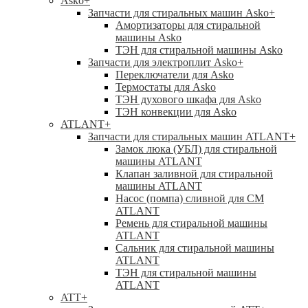
Asko
+
Запчасти для стиральных машин Asko
+
Амортизаторы для стиральной
машины Asko
ТЭН для стиральной машины Asko
Запчасти для электроплит Asko
+
Переключатели для Asko
Термостаты для Asko
ТЭН духового шкафа для Asko
ТЭН конвекции для Asko
ATLANT
+
Запчасти для стиральных машин ATLANT
+
Замок люка (УБЛ) для стиральной
машины ATLANT
Клапан заливной для стиральной
машины ATLANT
Насос (помпа) сливной для СМ
ATLANT
Ремень для стиральной машины
ATLANT
Сальник для стиральной машины
ATLANT
ТЭН для стиральной машины
ATLANT
ATT
+