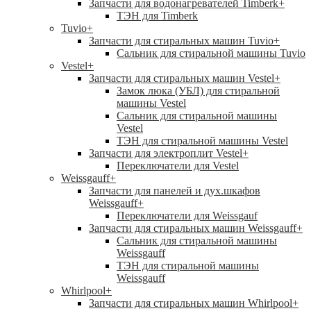
Запчасти для водонагревателей Timberk
+
ТЭН для Timberk
Tuvio
+
Запчасти для стиральных машин Tuvio
+
Сальник для стиральной машины Tuvio
Vestel
+
Запчасти для стиральных машин Vestel
+
Замок люка (УБЛ) для стиральной
машины Vestel
Сальник для стиральной машины
Vestel
ТЭН для стиральной машины Vestel
Запчасти для электроплит Vestel
+
Переключатели для Vestel
Weissgauff
+
Запчасти для панелей и дух.шкафов
Weissgauff
+
Переключатели для Weissgauf
Запчасти для стиральных машин Weissgauff
+
Сальник для стиральной машины
Weissgauff
ТЭН для стиральной машины
Weissgauff
Whirlpool
+
Запчасти для стиральных машин Whirlpool
+