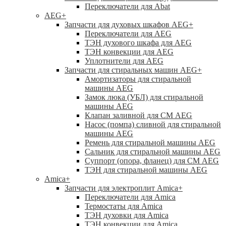
Переключатели для Abat
AEG
+
Запчасти для духовых шкафов AEG
+
Переключатели для AEG
ТЭН духового шкафа для AEG
ТЭН конвекции для AEG
Уплотнители для AEG
Запчасти для стиральных машин AEG
+
Амортизаторы для стиральной
машины AEG
Замок люка (УБЛ) для стиральной
машины AEG
Клапан заливной для СМ AEG
Насос (помпа) сливной для стиральной
машины AEG
Ремень для стиральной машины AEG
Сальник для стиральной машины AEG
Суппорт (опора, фланец) для СМ AEG
ТЭН для стиральной машины AEG
Amica
+
Запчасти для электроплит Amica
+
Переключатели для Amica
Термостаты для Amica
ТЭН духовки для Amica
ТЭН конвекции для Amica