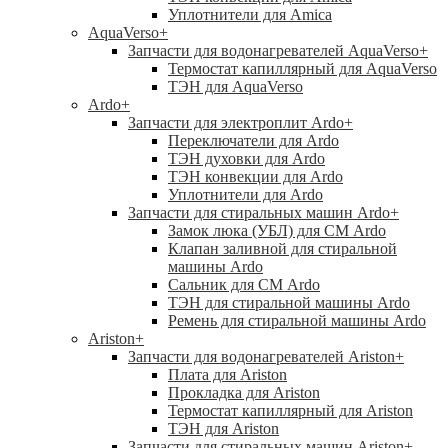
Уплотнители для Amica
AquaVerso
+
Запчасти для водонагревателей AquaVerso
+
Термостат капиллярный для AquaVerso
ТЭН для AquaVerso
Ardo
+
Запчасти для электроплит Ardo
+
Переключатели для Ardo
ТЭН духовки для Ardo
ТЭН конвекции для Ardo
Уплотнители для Ardo
Запчасти для стиральных машин Ardo
+
Замок люка (УБЛ) для СМ Ardo
Клапан заливной для стиральной
машины Ardo
Сальник для СМ Ardo
ТЭН для стиральной машины Ardo
Ремень для стиральной машины Ardo
Ariston
+
Запчасти для водонагревателей Ariston
+
Плата для Ariston
Прокладка для Ariston
Термостат капиллярный для Ariston
ТЭН для Ariston
Запчасти для стиральных машин Ariston
+