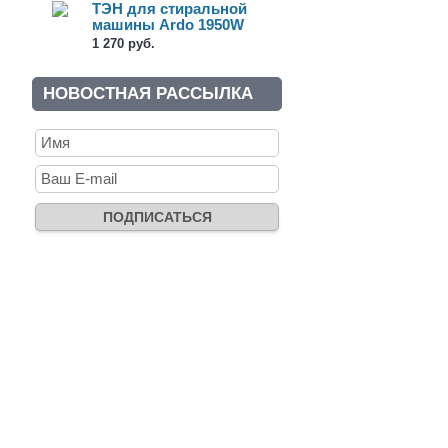
ТЭН для стиральной
машины Ardo 1950W
(524000305)
1 270 руб.
НОВОСТНАЯ РАССЫЛКА