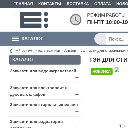
ГЛАВНАЯ
КОНТАКТЫ
ДОСТАВКА
ОПЛАТА
НОВО
РЕЖИМ РАБОТЫ:
ПН-ПТ 10:00-1
КАТАЛОГ
»
»
»
Производитель техники
Ariston
Запчасти для стиральных 
ТОВАРОВ
ТЭН ДЛЯ СТ
КАТАЛОГ
Запчасти для водонагревателей
НОВИНКА
+
Запчасти для электроплит и
+
духовых шкафов
Запчасти для стиральных машин
+
Запчасти для радиаторов
отопления