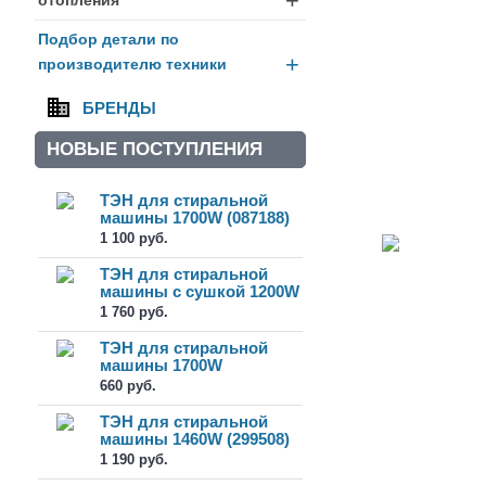
+
Подбор детали по
+
производителю техники
БРЕНДЫ
НОВЫЕ ПОСТУПЛЕНИЯ
ТЭН для стиральной
машины 1700W (087188)
1 100 руб.
ТЭН для стиральной
машины с сушкой 1200W
(378716)
1 760 руб.
ТЭН для стиральной
машины 1700W
(WB600164413)
660 руб.
ТЭН для стиральной
машины 1460W (299508)
1 190 руб.