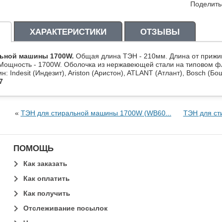
Поделить
ХАРАКТЕРИСТИКИ
ОТЗЫВЫ
льной машины 1700W.
Общая длина ТЭН - 210мм. Длина от прижим
ощность - 1700W. Оболочка из нержавеющей стали на типовом фл
: Indesit (Индезит), Ariston (Аристон), ATLANT (Атлант), Bosch (Бо
7
«
ТЭН для стиральной машины 1700W (WB60...
ТЭН для ст
ПОМОЩЬ
Как заказать
Как оплатить
Как получить
Отслеживание посылок