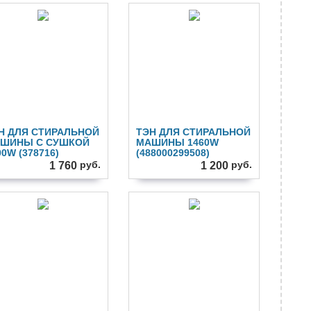
Н ДЛЯ СТИРАЛЬНОЙ
ТЭН ДЛЯ СТИРАЛЬНОЙ
ШИНЫ С СУШКОЙ
МАШИНЫ 1460W
00W (378716)
(488000299508)
руб.
руб.
1 760
1 200