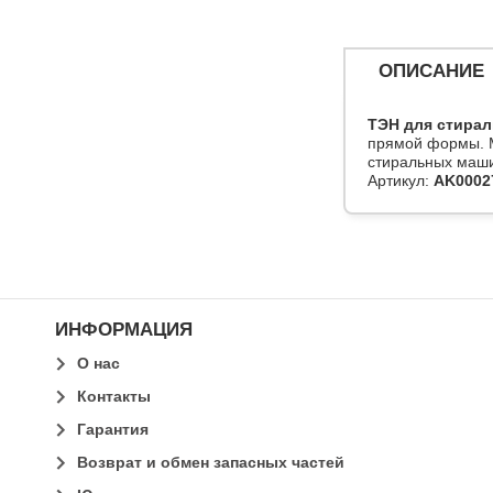
ОПИСАНИЕ
ТЭН для стира
прямой формы. М
стиральных машин
Артикул:
AK0002
ИНФОРМАЦИЯ
О нас
Контакты
Гарантия
Возврат и обмен запасных частей