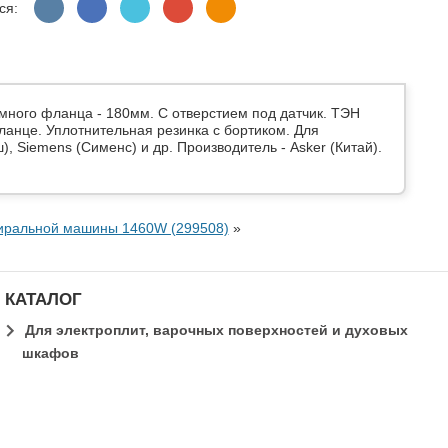
ся:
ного фланца - 180мм. С отверстием под датчик. ТЭН
анце. Уплотнительная резинка с бортиком. Для
ш), Siemens (Сименс) и др. Производитель - Asker (Китай).
иральной машины 1460W (299508)
»
КАТАЛОГ
Для электроплит, варочных поверхностей и духовых
шкафов