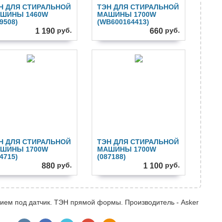
Н ДЛЯ СТИРАЛЬНОЙ
ТЭН ДЛЯ СТИРАЛЬНОЙ
ШИНЫ 1460W
МАШИНЫ 1700W
9508)
(WB600164413)
руб.
руб.
1 190
660
Н ДЛЯ СТИРАЛЬНОЙ
ТЭН ДЛЯ СТИРАЛЬНОЙ
ШИНЫ 1700W
МАШИНЫ 1700W
4715)
(087188)
руб.
руб.
880
1 100
тием под датчик. ТЭН прямой формы. Производитель - Asker