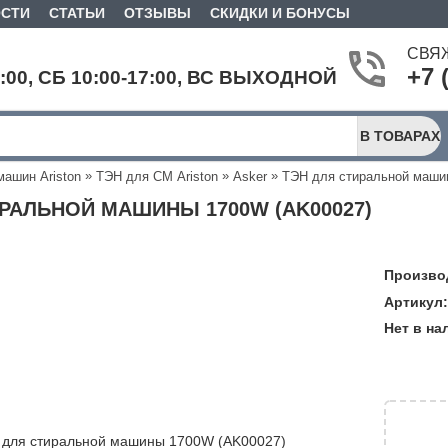
СТИ
СТАТЬИ
ОТЗЫВЫ
СКИДКИ И БОНУСЫ
СВЯ
+7 
9:00, СБ 10:00-17:00, ВС ВЫХОДНОЙ
В ТОВАРАХ
»
»
»
машин Ariston
ТЭН для СМ Ariston
Asker
ТЭН для стиральной маши
ИРАЛЬНОЙ МАШИНЫ 1700W (AK00027)
Произво
Артикул:
Нет в на