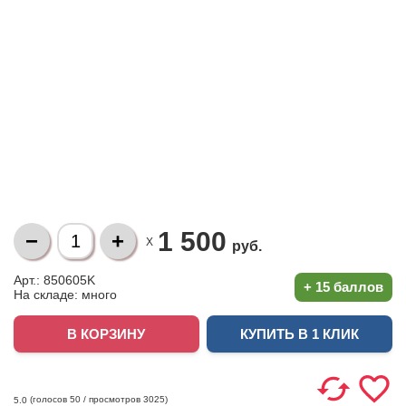
1 500
X
руб.
Арт.: 850605K
+
15 баллов
На складе:
много
КУПИТЬ В 1 КЛИК
(голосов
50
/ просмотров 3025)
5.0