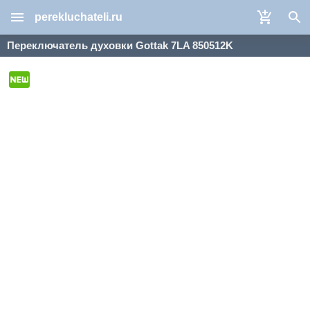
perekluchateli.ru
Переключатель духовки Gottak 7LA 850512K