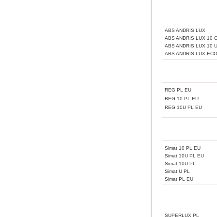
ABS ANDRIS LUX
ABS ANDRIS LUX 10 
ABS ANDRIS LUX 10 
ABS ANDRIS LUX EC
REG PL EU
REG 10 PL EU
REG 10U PL EU
Simat 10 PL EU
Simat 10U PL EU
Simat 10U PL
Simat U PL
Simat PL EU
SUPERLUX PL