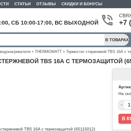
СТИ
СТАТЬИ
ОТЗЫВЫ
СКИДКИ И БОНУСЫ
СВЯ
+7 
9:00, СБ 10:00-17:00, ВС ВЫХОДНОЙ
В ТОВАРАХ
»
»
 водонагревателя
THERMOWATT
Термостат стержневой TBS 16А с т
ТЕРЖНЕВОЙ TBS 16А С ТЕРМОЗАЩИТОЙ (65
Артик
На ск