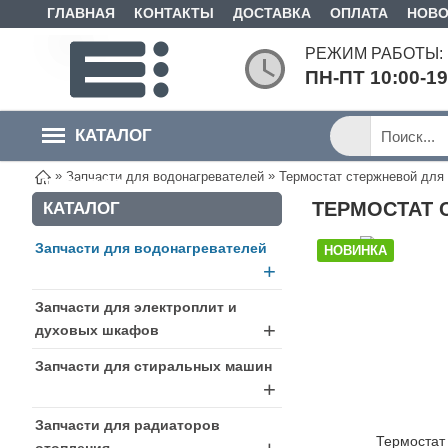
ГЛАВНАЯ
КОНТАКТЫ
ДОСТАВКА
ОПЛАТА
НОВО
РЕЖИМ РАБОТЫ:
ПН-ПТ 10:00-1
КАТАЛОГ
»
»
Запчасти для водонагревателей
Термостат стержневой для
ТОВАРОВ
ТЕРМОСТАТ С
КАТАЛОГ
Запчасти для водонагревателей
НОВИНКА
+
Запчасти для электроплит и
+
духовых шкафов
Запчасти для стиральных машин
+
Запчасти для радиаторов
отопления