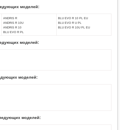
едующих моделей:
ANDRIS R
BLU EVO R 10 PL EU
ANDRIS R 10U
BLU EVO R U PL
ANDRIS R 10
BLU EVO R 10U PL EU
BLU EVO R PL
едующих моделей:
дующих моделей:
ледующих моделей: