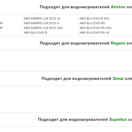
Подходит для водонагревателей
Ariston
сл
ABS ANDRIS LUX ECO 10
ABS BLU EVO R 10U
OR
ABS ANDRIS LUX ECO U
ABS BLU EVO RS
UR
ABS ANDRIS LUX ECO 10U
ABS BLU EVO RS 10U
O
ABS BLU EVO R
ABS BLU EVO RS 10
Подходит для водонагревателей
Regent
сл
Подходит для водонагревателей
Simat
сле
Подходит для водонагревателей
Superlux
с