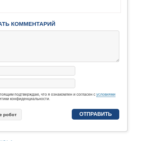
АТЬ КОММЕНТАРИЙ
тоящим подтверждаю, что я ознакомлен и согласен с
условиями
итики конфиденциальности.
e рoбoт