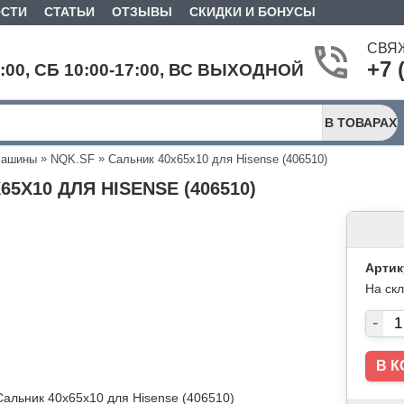
СТИ
СТАТЬИ
ОТЗЫВЫ
СКИДКИ И БОНУСЫ
СВЯ
+7 
9:00, СБ 10:00-17:00, ВС ВЫХОДНОЙ
В ТОВАРАХ
»
»
машины
NQK.SF
Сальник 40x65x10 для Hisense (406510)
65X10 ДЛЯ HISENSE (406510)
Артик
На ск