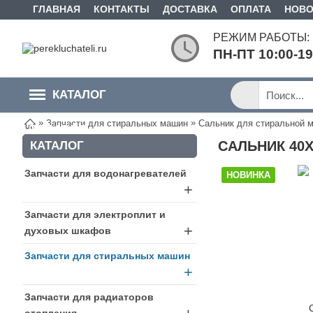
ГЛАВНАЯ
КОНТАКТЫ
ДОСТАВКА
ОПЛАТА
НОВО
РЕЖИМ РАБОТЫ:
ПН-ПТ 10:00-1
КАТАЛОГ
»
»
Запчасти для стиральных машин
Сальник для стиральной 
ТОВАРОВ
САЛЬНИК 40X
КАТАЛОГ
Запчасти для водонагревателей
НОВИНКА
+
Запчасти для электроплит и
+
духовых шкафов
Запчасти для стиральных машин
+
Запчасти для радиаторов
отопления