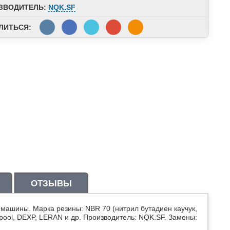
ЗВОДИТЕЛЬ:
NQK.SF
ЛИТЬСЯ:
ОТЗЫВЫ
 машины. Марка резины: NBR 70 (нитрил бутадиен каучук,
lpool, DEXP, LERAN и др. Производитель: NQK.SF. Замены: