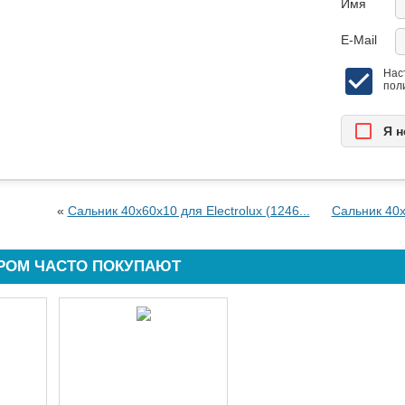
Имя
E-Mail
Нас
пол
Я н
«
Сальник 40x60x10 для Electrolux (1246...
Сальник 40x
АРОМ ЧАСТО ПОКУПАЮТ