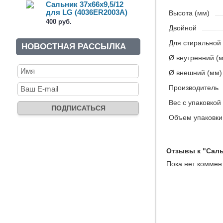
Сальник 37x66x9,5/12
для LG (4036ER2003A)
Высота (мм)
400 руб.
Двойной
Для стирально
НОВОСТНАЯ РАССЫЛКА
Ø внутренний (
Ø внешний (мм)
Производитель
Вес c упаковкой 
Объем упаковки 
Отзывы к "Сальн
Пока нет коммен