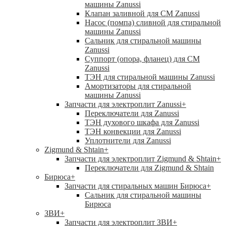
машины Zanussi
Клапан заливной для СМ Zanussi
Насос (помпа) сливной для стиральной
машины Zanussi
Сальник для стиральной машины
Zanussi
Суппорт (опора, фланец) для СМ
Zanussi
ТЭН для стиральной машины Zanussi
Амортизаторы для стиральной
машины Zanussi
Запчасти для электроплит Zanussi
+
Переключатели для Zanussi
ТЭН духового шкафа для Zanussi
ТЭН конвекции для Zanussi
Уплотнители для Zanussi
Zigmund & Shtain
+
Запчасти для электроплит Zigmund & Shtain
+
Переключатели для Zigmund & Shtain
Бирюса
+
Запчасти для стиральных машин Бирюса
+
Сальник для стиральной машины
Бирюса
ЗВИ
+
Запчасти для электроплит ЗВИ
+