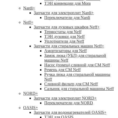
ТЭН конвекции для Mora
Nardi
+
Запчасти для электроплит Nardi
+
Переключатели для Nardi
Neff
+
Запчасти для духовых шкафов Neff
+
Термостаты для Neff
ТЭН духовки для Neff
Уплотнители для Neff
Запчасти для стиральных машин Neff
+
Амортизаторы для Neff
Замок люка (УБЛ) для стиральной
машины Neff
Насос (помпа) сливной для СМ Neff
Ремень для СМ Neff
Ручка люка для стиральной машины
Neff
Сливной фильтр для СМ Neff
Сальник для стиральной машины Neff
NORD
+
Запчасти для электроплит NORD
+
Переключатели для NORD
OASIS
+
Запчасти для водонагревателей OASIS
+
ТЭН для OASIS