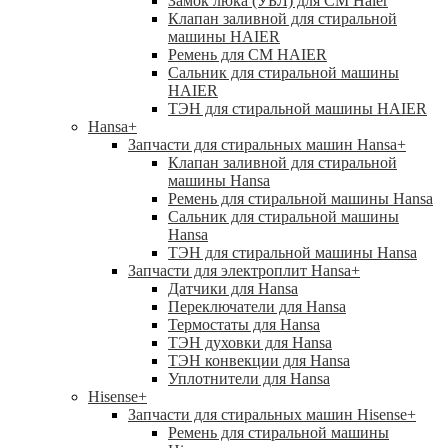
Замок люка (УБЛ) для СМ Haier
Клапан заливной для стиральной
машины HAIER
Ремень для СМ HAIER
Сальник для стиральной машины
HAIER
ТЭН для стиральной машины HAIER
Hansa
+
Запчасти для стиральных машин Hansa
+
Клапан заливной для стиральной
машины Hansa
Ремень для стиральной машины Hansa
Сальник для стиральной машины
Hansa
ТЭН для стиральной машины Hansa
Запчасти для электроплит Hansa
+
Датчики для Hansa
Переключатели для Hansa
Термостаты для Hansa
ТЭН духовки для Hansa
ТЭН конвекции для Hansa
Уплотнители для Hansa
Hisense
+
Запчасти для стиральных машин Hisense
+
Ремень для стиральной машины