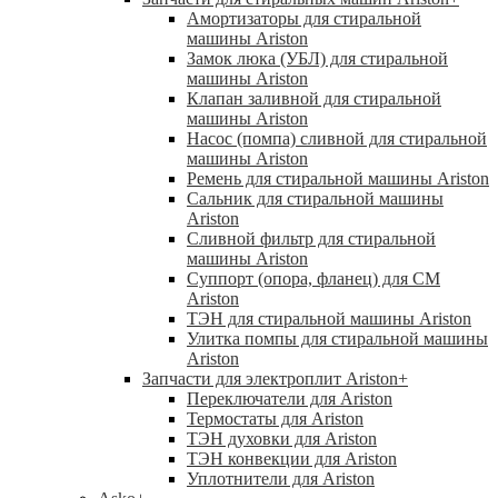
Амортизаторы для стиральной
машины Ariston
Замок люка (УБЛ) для стиральной
машины Ariston
Клапан заливной для стиральной
машины Ariston
Насос (помпа) сливной для стиральной
машины Ariston
Ремень для стиральной машины Ariston
Сальник для стиральной машины
Ariston
Сливной фильтр для стиральной
машины Ariston
Суппорт (опора, фланец) для СМ
Ariston
ТЭН для стиральной машины Ariston
Улитка помпы для стиральной машины
Ariston
Запчасти для электроплит Ariston
+
Переключатели для Ariston
Термостаты для Ariston
ТЭН духовки для Ariston
ТЭН конвекции для Ariston
Уплотнители для Ariston