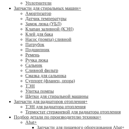
Уплотнители
Запчасти для стиральных машин
+
Амортизатор
Датчик температуры
Замок люка (УБЛ)
Клапан заливной (КЭН)
Клей для бака
Насос (помпа) сливной
Патрубок
Подшипник
Ремень
Ручка люка
Сальник
Сливной фильтр
Смазка для сальника
Суппорт (фланец, опора)
ТЭН
Улитка помпы
Щетки для стиральной машины
Запчасти для радиаторов отопления
+
ТЭН для радиатора отопления
Термостат стержневой для радиатора отопления
Подбор детали по производителю техники
+
Abat
+
Запчасти для пищевого оборудования Abat
+