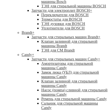
машины Bosch
ТЭН для стиральной машины BOSCH
Запчасти для электроплит BOSCH
+
Переключатели для BOSCH
Термостаты для BOSCH
ТЭН духовки для BOSCH
Уплотнители для BOSCH
Brandt
+
Запчасти для стиральных машин Brandt
+
Клапан заливной для стиральной
машины Brandt
ТЭН для СМ Brandt
Candy
+
Запчасти для стиральных машин Candy
+
Амортизаторы для стиральной
машины Candy
Замок люка (УБЛ) для стиральной
машины Candy
Клапан заливной для стиральной
машины Candy
Насос (помпа) сливной для стиральной
машины Candy
Ремень для стиральной машины Candy
Сальник для стиральной машины
Candy