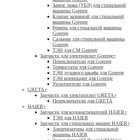
Замок люка (УБЛ) для стиральной
машины Gorenje
Клапан заливной для стиральной
машины Gorenje
Ремень для стиральной машины
Gorenje
Сальник для стиральной машины
Gorenje
ТЭН для СМ Gorenje
Запчасти для электроплит Gorenje
+
Переключатели для Gorenje
Термостаты для Gorenje
ТЭН духового шкафа для Gorenje
ТЭН конвекции для Gorenje
Уплотнители для Gorenje
GRETA
+
Запчасти для электроплит GRETA
+
Переключатели для GRETA
HAIER
+
Запчасти для водонагревателей HAIER
+
ТЭН для HAIER
Запчасти для стиральных машин HAIER
+
Амортизаторы для стиральной
машины HAIER