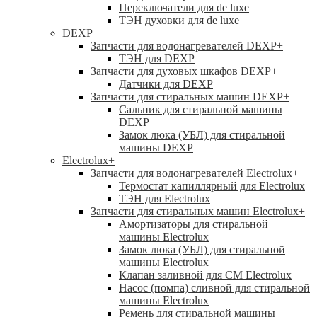
Переключатели для de luxe
ТЭН духовки для de luxe
DEXP
+
Запчасти для водонагревателей DEXP
+
ТЭН для DEXP
Запчасти для духовых шкафов DEXP
+
Датчики для DEXP
Запчасти для стиральных машин DEXP
+
Сальник для стиральной машины
DEXP
Замок люка (УБЛ) для стиральной
машины DEXP
Electrolux
+
Запчасти для водонагревателей Electrolux
+
Термостат капиллярный для Electrolux
ТЭН для Electrolux
Запчасти для стиральных машин Electrolux
+
Амортизаторы для стиральной
машины Electrolux
Замок люка (УБЛ) для стиральной
машины Electrolux
Клапан заливной для СМ Electrolux
Насос (помпа) сливной для стиральной
машины Electrolux
Ремень для стиральной машины