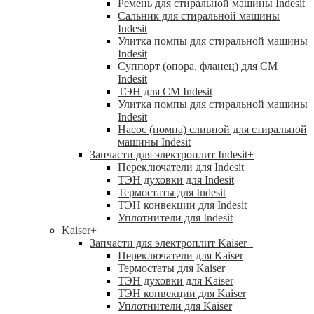
Ремень для стиральной машины Indesit
Сальник для стиральной машины
Indesit
Улитка помпы для стиральной машины
Indesit
Суппорт (опора, фланец) для СМ
Indesit
ТЭН для СМ Indesit
Улитка помпы для стиральной машины
Indesit
Насос (помпа) сливной для стиральной
машины Indesit
Запчасти для электроплит Indesit
+
Переключатели для Indesit
ТЭН духовки для Indesit
Термостаты для Indesit
ТЭН конвекции для Indesit
Уплотнители для Indesit
Kaiser
+
Запчасти для электроплит Kaiser
+
Переключатели для Kaiser
Термостаты для Kaiser
ТЭН духовки для Kaiser
ТЭН конвекции для Kaiser
Уплотнители для Kaiser