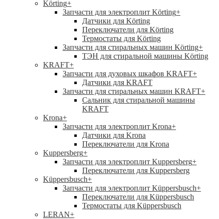
Körting
+
Запчасти для электроплит Körting
+
Датчики для Körting
Переключатели для Körting
Термостаты для Körting
Запчасти для стиральных машин Körting
+
ТЭН для стиральной машины Körting
KRAFT
+
Запчасти для духовых шкафов KRAFT
+
Датчики для KRAFT
Запчасти для стиральных машин KRAFT
+
Сальник для стиральной машины
KRAFT
Krona
+
Запчасти для электроплит Krona
+
Датчики для Krona
Переключатели для Krona
Kuppersberg
+
Запчасти для электроплит Kuppersberg
+
Переключатели для Kuppersberg
Küppersbusch
+
Запчасти для электроплит Küppersbusch
+
Переключатели для Küppersbusch
Термостаты для Küppersbusch
LERAN
+