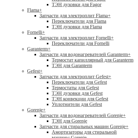
ТЭН духовки для Fagor
Flama
+
Запчасти для электроплит Flama
+
Переключатели для Flama
ТЭН духовки для Flama
Fornelli
+
Запчасти для электроплит Fornelli
+
Переключатели для Fornelli
Garanterm
+
Запчасти для водонагревателей Garanterm
+
Термостат капиллярный для Garanterm
ТЭН для Garanterm
Gefest
+
Запчасти для электроплит Gefest
+
Переключатели для Gefest
Термостаты для Gefest
ТЭН духовки для Gefest
ТЭН конвекции для Gefest
Уплотнители для Gefest
Gorenje
+
Запчасти для водонагревателей Gorenje
+
ТЭН для Gorenje
Запчасти для стиральных машин Gorenje
+
Амортизаторы для стиральной
машины Gorenje