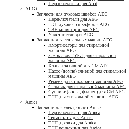
Переключатели для Abat
AEG
+
Запчасти для духовых шкафов AEG
+
Переключатели для AEG
ТЭН духового шкафа для AEG
ТЭН конвекции для AEG
Уплотнители для AEG
Запчасти для стиральных машин AEG
+
Амортизаторы для стиральной
машины AEG
Замок люка (УБЛ) для стиральной
машины AEG
Клапан заливной для СМ AEG
Насос (помпа) сливной для стиральной
машины AEG
Ремень для стиральной машины AEG
Сальник для стиральной машины AEG
Суппорт (опора, фланец) для СМ AEG
ТЭН для стиральной машины AEG
Amica
+
Запчасти для электроплит Amica
+
Переключатели для Amica
Термостаты для Amica
ТЭН духовки для Amica
ТЭН конвекции для Amica