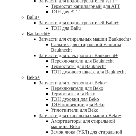
Запчасти для водонагревателей ATT
+
Термостат капиллярный для ATT
ТЭН для ATT
Ballu
+
Запчасти для водонагревателей Ballu
+
ТЭН для Ballu
Bauknecht
+
Запчасти для стиральных машин Bauknecht
+
Сальник для стиральной машины
Bauknecht
Запчасти для электроплит Bauknecht
+
Переключатели для Bauknecht
Термостаты для Bauknecht
ТЭН духового шкафа для Bauknecht
Beko
+
Запчасти для электроплит Beko
+
Переключатели для Beko
Термостаты для Beko
ТЭН духовки для Beko
ТЭН конвекции для Beko
Уплотнители для Beko
Запчасти для стиральных машин Beko
+
Амортизаторы для стиральной
машины Beko
Замок люка (УБЛ) для стиральной