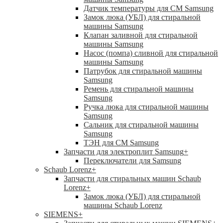
Датчик температуры для СМ Samsung
Замок люка (УБЛ) для стиральной
машины Samsung
Клапан заливной для стиральной
машины Samsung
Насос (помпа) сливной для стиральной
машины Samsung
Патрубок для стиральной машины
Samsung
Ремень для стиральной машины
Samsung
Ручка люка для стиральной машины
Samsung
Сальник для стиральной машины
Samsung
ТЭН для СМ Samsung
Запчасти для электроплит Samsung
+
Переключатели для Samsung
Schaub Lorenz
+
Запчасти для стиральных машин Schaub
Lorenz
+
Замок люка (УБЛ) для стиральной
машины Schaub Lorenz
SIEMENS
+