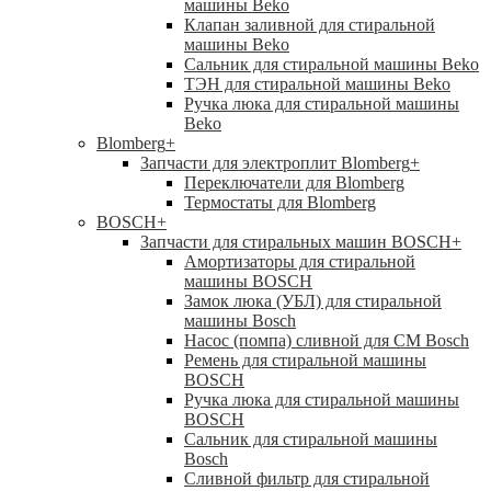
машины Beko
Клапан заливной для стиральной
машины Beko
Сальник для стиральной машины Beko
ТЭН для стиральной машины Beko
Ручка люка для стиральной машины
Beko
Blomberg
+
Запчасти для электроплит Blomberg
+
Переключатели для Blomberg
Термостаты для Blomberg
BOSCH
+
Запчасти для стиральных машин BOSCH
+
Амортизаторы для стиральной
машины BOSCH
Замок люка (УБЛ) для стиральной
машины Bosch
Насос (помпа) сливной для СМ Bosch
Ремень для стиральной машины
BOSCH
Ручка люка для стиральной машины
BOSCH
Сальник для стиральной машины
Bosch
Сливной фильтр для стиральной