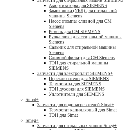
Запчасти для стиральных машин SIEMENS
+
Амортизаторы для SIEMENS
Замок люка (УБЛ) для стиральной
машины Siemens
Насос (помпа) сливной для СМ
Siemens
Ремень для СМ SIEMENS
Ручка люка для стиральной машины
Siemens
Сальник для стиральной машины
Siemens
Сливной фильтр для СМ Siemens
ТЭН для стиральной машины
SIEMENS
Запчасти для электроплит SIEMENS
+
Переключатели для SIEMENS
Термостаты для SIEMENS
ТЭН духовки для SIEMENS
Уплотнители для SIEMENS
Simat
+
Запчасти для водонагревателей Simat
+
Термостат капиллярный для Simat
ТЭН для Simat
Smeg
+
Запчасти для стиральных машин Smeg
+