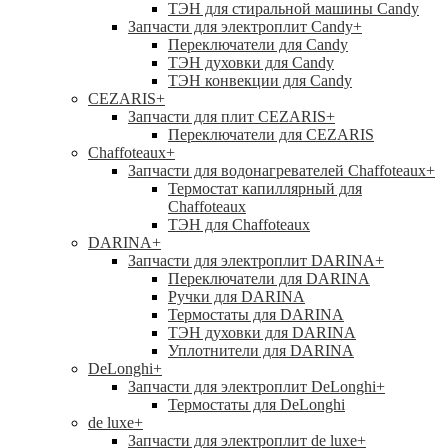
ТЭН для стиральной машины Candy
Запчасти для электроплит Candy
+
Переключатели для Candy
ТЭН духовки для Candy
ТЭН конвекции для Candy
CEZARIS
+
Запчасти для плит CEZARIS
+
Переключатели для CEZARIS
Chaffoteaux
+
Запчасти для водонагревателей Chaffoteaux
+
Термостат капиллярный для
Chaffoteaux
ТЭН для Chaffoteaux
DARINA
+
Запчасти для электроплит DARINA
+
Переключатели для DARINA
Ручки для DARINA
Термостаты для DARINA
ТЭН духовки для DARINA
Уплотнители для DARINA
DeLonghi
+
Запчасти для электроплит DeLonghi
+
Термостаты для DeLonghi
de luxe
+
Запчасти для электроплит de luxe
+