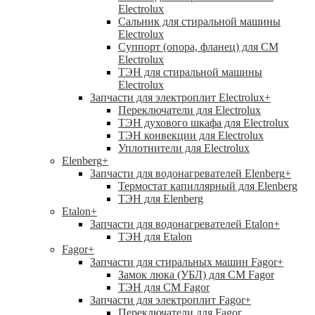
Electrolux
Сальник для стиральной машины
Electrolux
Суппорт (опора, фланец) для СМ
Electrolux
ТЭН для стиральной машины
Electrolux
Запчасти для электроплит Electrolux
+
Переключатели для Electrolux
ТЭН духового шкафа для Electrolux
ТЭН конвекции для Electrolux
Уплотнители для Electrolux
Elenberg
+
Запчасти для водонагревателей Elenberg
+
Термостат капиллярный для Elenberg
ТЭН для Elenberg
Etalon
+
Запчасти для водонагревателей Etalon
+
ТЭН для Etalon
Fagor
+
Запчасти для стиральных машин Fagor
+
Замок люка (УБЛ) для СМ Fagor
ТЭН для СМ Fagor
Запчасти для электроплит Fagor
+
Переключатели для Fagor