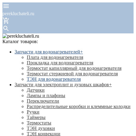
perekluchateli.ru
Каталог товаров:
Запчасти для водонагревателей
+
Плата для водонагревателя
Прокладка для водонагревателя
Термостат капиллярный для водонагревателя
Термостат стержневой для водонагревателя
ТЭН для водонагревателя
Запчасти для электроплит и духовых шкафов
+
Датчики
Лампы и плафоны
Переключатели
Распределительные коробки и клеммные колодки
Ручки
Таймеры
Термостаты
ТЭН духовки
ТЭН конвекции