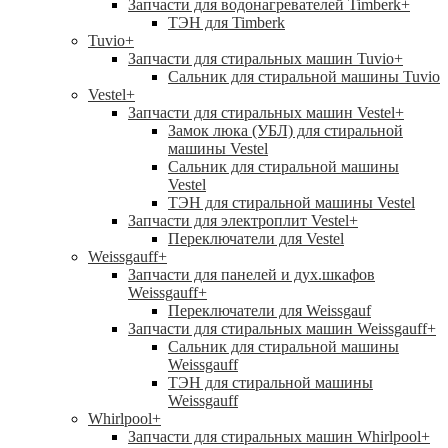
Запчасти для водонагревателей Timberk
+
ТЭН для Timberk
Tuvio
+
Запчасти для стиральных машин Tuvio
+
Сальник для стиральной машины Tuvio
Vestel
+
Запчасти для стиральных машин Vestel
+
Замок люка (УБЛ) для стиральной
машины Vestel
Сальник для стиральной машины
Vestel
ТЭН для стиральной машины Vestel
Запчасти для электроплит Vestel
+
Переключатели для Vestel
Weissgauff
+
Запчасти для панелей и дух.шкафов
Weissgauff
+
Переключатели для Weissgauf
Запчасти для стиральных машин Weissgauff
+
Сальник для стиральной машины
Weissgauff
ТЭН для стиральной машины
Weissgauff
Whirlpool
+
Запчасти для стиральных машин Whirlpool
+