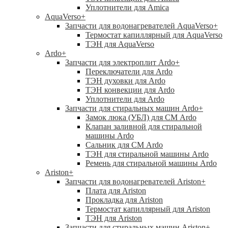
Уплотнители для Amica
AquaVerso
+
Запчасти для водонагревателей AquaVerso
+
Термостат капиллярный для AquaVerso
ТЭН для AquaVerso
Ardo
+
Запчасти для электроплит Ardo
+
Переключатели для Ardo
ТЭН духовки для Ardo
ТЭН конвекции для Ardo
Уплотнители для Ardo
Запчасти для стиральных машин Ardo
+
Замок люка (УБЛ) для СМ Ardo
Клапан заливной для стиральной
машины Ardo
Сальник для СМ Ardo
ТЭН для стиральной машины Ardo
Ремень для стиральной машины Ardo
Ariston
+
Запчасти для водонагревателей Ariston
+
Плата для Ariston
Прокладка для Ariston
Термостат капиллярный для Ariston
ТЭН для Ariston
Запчасти для стиральных машин Ariston
+