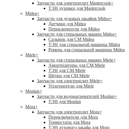
Запчасти для электроплит Mastercook
+
ТЭН духовки для Mastercook
Midea
+
Запчасти для духовых шкафов Midea
+
Датчики для Midea
Переключатели для Midea
Запчасти для стиральных машин Midea
+
Сальник для СМ Midea
ТЭН для стиральной машины Midea
Ремень для стиральной машины Midea
Miele
+
Запчасти для стиральных машин Miele
+
Амортизаторы для СМ Miele
ТЭН для СМ Miele
Щетки для СМ Miele
Запчасти для электроплит Miele
+
Уплотнители для Miele
Monlan
+
Запчасти для водонагревателей Monlan
+
ТЭН для Monlan
Mora
+
Запчасти для электроплит Mora
+
Переключатели для Mora
Термостаты для Mora
ТЭН духового шкафа для Mora