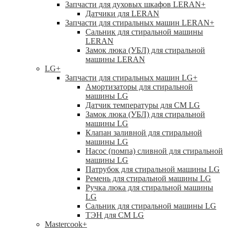
Запчасти для духовых шкафов LERAN
+
Датчики для LERAN
Запчасти для стиральных машин LERAN
+
Сальник для стиральной машины
LERAN
Замок люка (УБЛ) для стиральной
машины LERAN
LG
+
Запчасти для стиральных машин LG
+
Амортизаторы для стиральной
машины LG
Датчик температуры для СМ LG
Замок люка (УБЛ) для стиральной
машины LG
Клапан заливной для стиральной
машины LG
Насос (помпа) сливной для стиральной
машины LG
Патрубок для стиральной машины LG
Ремень для стиральной машины LG
Ручка люка для стиральной машины
LG
Сальник для стиральной машины LG
ТЭН для СМ LG
Mastercook
+