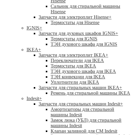
Hisense
Сальник для стиральной машины
Hisense
Запчасти для электроплит Hisense
+
Термостаты для Hisense
IGNIS
+
Запчасти для духовых шкафов IGNIS
+
Термостаты для IGNIS
ТЭН духового шкафа для IGNIS
IKEA
+
Запчасти для электроплит IKEA
+
Переключатели для IKEA
Термостаты для IKEA
ТЭН духового шкафа для IKEA
ТЭН конвекции для IKEA
Уплотнители для IKEA
Запчасти для стиральных машин IKEA
+
Ремень для стиральной машины IKEA
Indesit
+
Запчасти для стиральных машин Indesit
+
Амортизаторы для стиральной
машины Indesit
Замок люка (УБЛ) для стиральной
машины Indesit
Клапан заливной для СМ Indesit