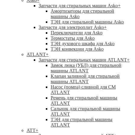
Asko
+
Запчасти для стиральных машин Asko
+
Амортизаторы для стиральной
машины Asko
ТЭН для стиральной машины Asko
Запчасти для электроплит Asko
+
Переключатели для Asko
Термостаты для Asko
ТЭН духового шкафа для Asko
ТЭН конвекции для Asko
ATLANT
+
Запчасти для стиральных машин ATLANT
+
Замок люка (УБЛ) для стиральной
машины ATLANT
Клапан заливной для стиральной
машины ATLANT
Насос (помпа) сливной для СМ
ATLANT
Ремень для стиральной машины
ATLANT
Сальник для стиральной машины
ATLANT
ТЭН для стиральной машины
ATLANT
ATT
+