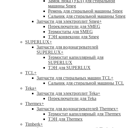
Замок люка (УБЛ) для стиральной
машины Smeg
Ремень для стиральной машины Smeg
Сальник для стиральной машины Smeg
Запчасти для электроплит Smeg
+
Переключатели для SMEG
Термостаты для SMEG
ТЭН конвекции для Smeg
SUPERLUX
+
Запчасти для водонагревателей
SUPERLUX
+
Термостат капиллярный для
SUPERLUX
ТЭН для SUPERLUX
TCL
+
Запчасти для стиральных машин TCL
+
Сальник для стиральной машины TCL
Teka
+
Запчасти для электроплит Teka
+
Переключатели для Teka
Thermex
+
Запчасти для водонагревателей Thermex
+
Термостат капиллярный для Thermex
ТЭН для Thermex
Timberk
+