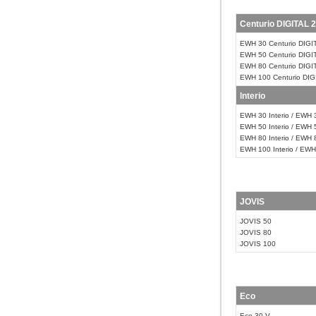
Centurio DIGITAL 2
EWH 30 Centurio DIGI
EWH 50 Centurio DIGI
EWH 80 Centurio DIGI
EWH 100 Centurio DIG
Interio
EWH 30 Interio / EWH 3
EWH 50 Interio / EWH 5
EWH 80 Interio / EWH 8
EWH 100 Interio / EWH 
JOVIS
JOVIS 50
JOVIS 80
JOVIS 100
Eco
Eco 30 V