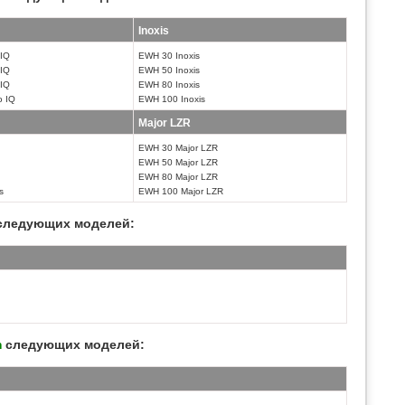
Inoxis
 IQ
EWH 30 Inoxis
 IQ
EWH 50 Inoxis
 IQ
EWH 80 Inoxis
o IQ
EWH 100 Inoxis
Major LZR
EWH 30 Major LZR
EWH 50 Major LZR
EWH 80 Major LZR
s
EWH 100 Major LZR
ледующих моделей:
m
следующих моделей: