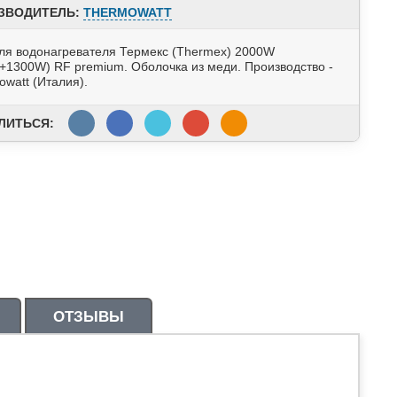
ЗВОДИТЕЛЬ:
THERMOWATT
ля водонагревателя Термекс (Thermex) 2000W
+1300W) RF premium. Оболочка из меди. Производство -
watt (Италия).
ЛИТЬСЯ:
ОТЗЫВЫ