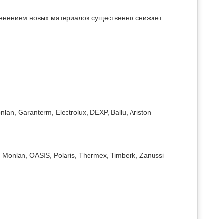
менением новых материалов существенно снижает
n, Garanterm, Electrolux, DEXP, Ballu, Ariston
m, Monlan, OASIS, Polaris, Thermex, Timberk, Zanussi