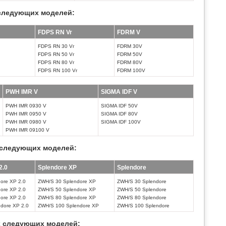
ледующих моделей:
FDPS RN Vr
FDRM V
FDPS RN 30 Vr
FDRM 30V
FDPS RN 50 Vr
FDRM 50V
FDPS RN 80 Vr
FDRM 80V
FDPS RN 100 Vr
FDRM 100V
PWH IMR V
SIGMA IDF V
PWH IMR 0930 V
SIGMA IDF 50V
PWH IMR 0950 V
SIGMA IDF 80V
PWH IMR 0980 V
SIGMA IDF 100V
PWH IMR 09100 V
следующих моделей:
2.0
Splendore XP
Splendore
ore XP 2.0
ZWH/S 30 Splendore XP
ZWH/S 30 Splendore
ore XP 2.0
ZWH/S 50 Splendore XP
ZWH/S 50 Splendore
ore XP 2.0
ZWH/S 80 Splendore XP
ZWH/S 80 Splendore
dore XP 2.0
ZWH/S 100 Splendore XP
ZWH/S 100 Splendore
x
следующих моделей: