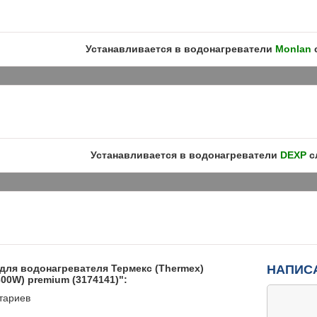
Устанавливается в водонагреватели
Monlan
Устанавливается в водонагреватели
DEXP
с
для водонагревателя Термекс (Thermex)
НАПИС
00W) premium (3174141)":
тариев