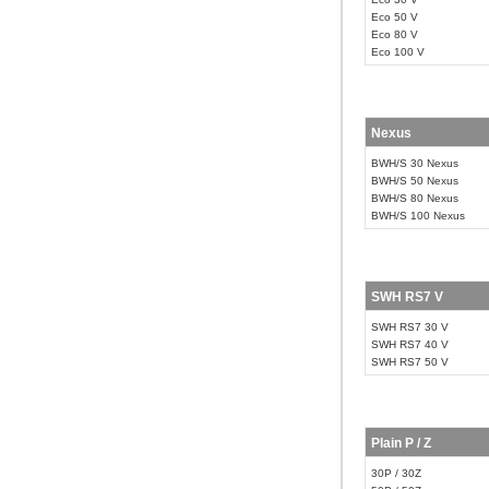
Eco 50 V
Eco 80 V
Eco 100 V
Nexus
BWH/S 30 Nexus
BWH/S 50 Nexus
BWH/S 80 Nexus
BWH/S 100 Nexus
SWH RS7 V
SWH RS7 30 V
SWH RS7 40 V
SWH RS7 50 V
Plain P / Z
30P / 30Z