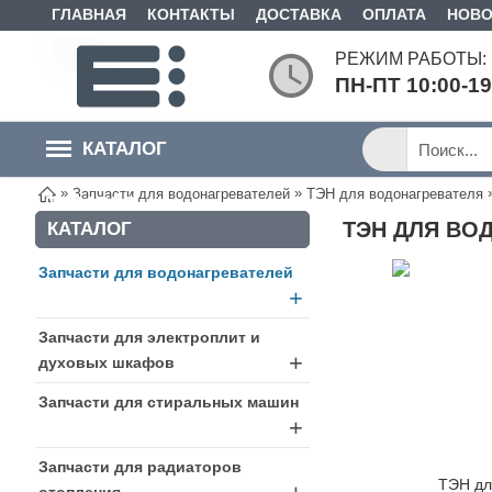
ГЛАВНАЯ
КОНТАКТЫ
ДОСТАВКА
ОПЛАТА
НОВО
РЕЖИМ РАБОТЫ:
ПН-ПТ 10:00-1
КАТАЛОГ
»
»
Запчасти для водонагревателей
ТЭН для водонагревателя
ТОВАРОВ
ТЭН ДЛЯ ВОД
КАТАЛОГ
Запчасти для водонагревателей
+
Запчасти для электроплит и
+
духовых шкафов
Запчасти для стиральных машин
+
Запчасти для радиаторов
отопления