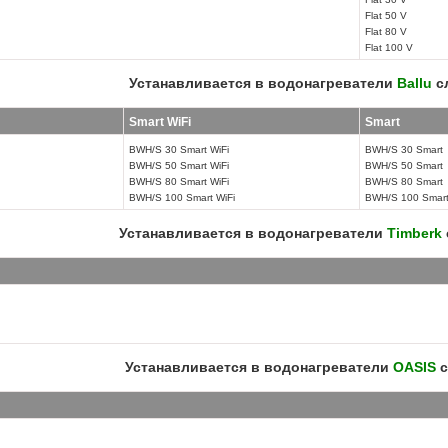
Flat 50 V
Flat 80 V
Flat 100 V
Устанавливается в водонагреватели
Ballu
с
Smart WiFi
Smart
BWH/S 30 Smart WiFi
BWH/S 30 Smart
BWH/S 50 Smart WiFi
BWH/S 50 Smart
BWH/S 80 Smart WiFi
BWH/S 80 Smart
BWH/S 100 Smart WiFi
BWH/S 100 Smar
Устанавливается в водонагреватели
Timberk
Устанавливается в водонагреватели
OASIS
с