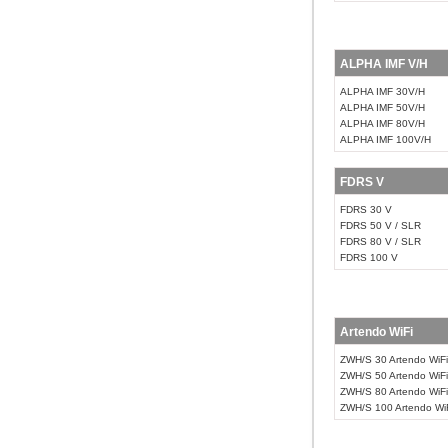
ALPHA IMF V/H
ALPHA IMF 30V/H
ALPHA IMF 50V/H
ALPHA IMF 80V/H
ALPHA IMF 100V/H
FDRS V
FDRS 30 V
FDRS 50 V / SLR
FDRS 80 V / SLR
FDRS 100 V
Artendo WiFi
ZWH/S 30 Artendo WiFi
ZWH/S 50 Artendo WiFi
ZWH/S 80 Artendo WiFi
ZWH/S 100 Artendo Wi