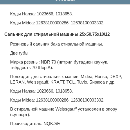
Коды Hansa: 1023666, 1018658.
Коды Midea: 12638100000286, 12638100003302.
Сальник для стиральной машины 25x50.75x10/12
Резиновый сальник бака стиральной машины.
Две губы.
Марка резины: NBR 70 (нитрил бутадиен каучук,
твёрдость 70 Шор А).
Подходит для стиральных машин: Midea, Hansa, DEXP,
LERAN, Weissgauff, KRAFT, TCL, Tuvio, Бирюса и др.
Коды Hansa: 1023666, 1018658.
Коды Midea: 12638100000286, 12638100003302.
В стиральной машине Weissgauff установлен в опору
(суппорт).
Производитель: NQK.SF.