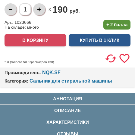
190
X
руб.
Арт.: 1023666
+
2 балла
На складе:
много
КУПИТЬ В 1 КЛИК
(голосов
50
/ просмотров 150)
5.0
Производитель:
NQK.SF
Категория:
Сальник для стиральной машины
АННОТАЦИЯ
ОПИСАНИЕ
ХАРАКТЕРИСТИКИ
ОТЗЫВЫ