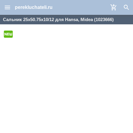
perekluchateli.ru
Сальник 25x50.75x10/12 для Hansa, Midea (1023666)