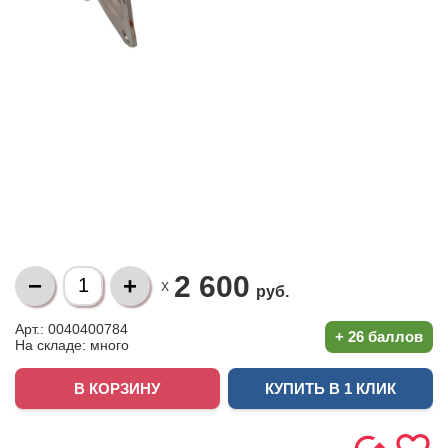
2 600
X
руб.
Арт.: 0040400784
+
26 баллов
На складе:
много
КУПИТЬ В 1 КЛИК