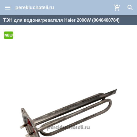
perekluchateli.ru
ТЭН для водонагревателя Haier 2000W (0040400784)