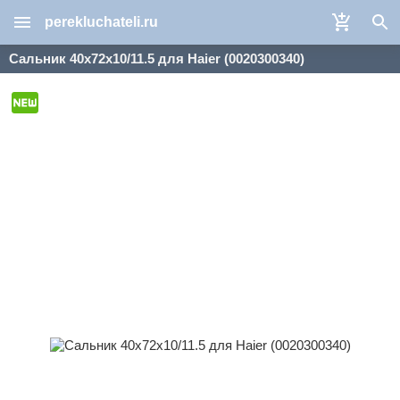
perekluchateli.ru
Сальник 40x72x10/11.5 для Haier (0020300340)