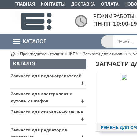
ГЛАВНАЯ
КОНТАКТЫ
ДОСТАВКА
ОПЛАТА
НОВО
РЕЖИМ РАБОТЫ:
ПН-ПТ 10:00-1
КАТАЛОГ
»
»
»
Производитель техники
IKEA
Запчасти для стиральных м
ТОВАРОВ
ЗАПЧАСТИ Д
КАТАЛОГ
Запчасти для водонагревателей
+
Запчасти для электроплит и
+
духовых шкафов
Запчасти для стиральных машин
+
РЕМЕНЬ ДЛЯ СМ
Запчасти для радиаторов
отопления