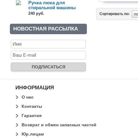
Ручка люка для
стиральной машины
Samsung (DC64-...
240 руб.
Сортировать по:
НОВОСТНАЯ РАССЫЛКА
ИНФОРМАЦИЯ
О нас
Контакты
Гарантия
Возврат и обмен запасных частей
Юр.лицам