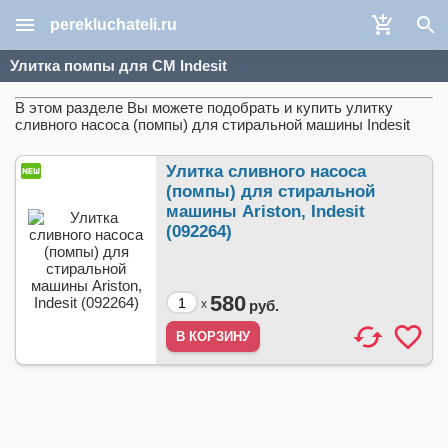
perekluchateli.ru
Улитка помпы для СМ Indesit
В этом разделе Вы можете подобрать и купить улитку
сливного насоса (помпы) для стиральной машины Indesit
Улитка сливного насоса
(помпы) для стиральной
машины Ariston, Indesit
(092264)
580
x
руб.