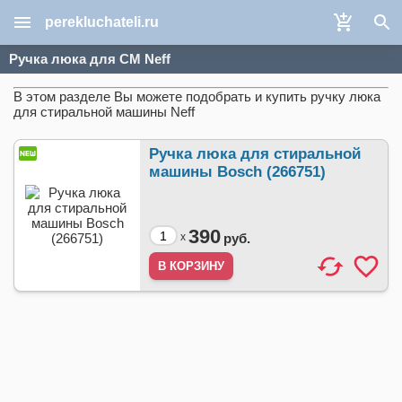
perekluchateli.ru
Ручка люка для СМ Neff
В этом разделе Вы можете подобрать и купить ручку люка
для стиральной машины Neff
Ручка люка для стиральной
машины Bosch (266751)
390
x
руб.