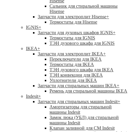
Hisense
Сальник для стиральной машины
Hisense
Запчасти для электроплит Hisense
+
Термостаты для Hisense
IGNIS
+
Запчасти для духовых шкафов IGNIS
+
Термостаты для IGNIS
ТЭН духового шкафа для IGNIS
IKEA
+
Запчасти для электроплит IKEA
+
Переключатели для IKEA
Термостаты для IKEA
ТЭН духового шкафа для IKEA
ТЭН конвекции для IKEA
Уплотнители для IKEA
Запчасти для стиральных машин IKEA
+
Ремень для стиральной машины IKEA
Indesit
+
Запчасти для стиральных машин Indesit
+
Амортизаторы для стиральной
машины Indesit
Замок люка (УБЛ) для стиральной
машины Indesit
Клапан заливной для СМ Indesit