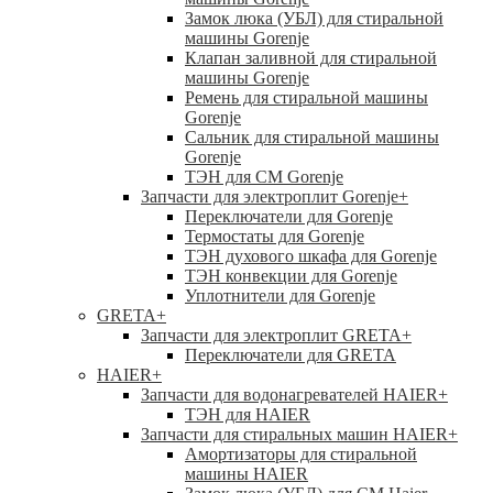
Замок люка (УБЛ) для стиральной
машины Gorenje
Клапан заливной для стиральной
машины Gorenje
Ремень для стиральной машины
Gorenje
Сальник для стиральной машины
Gorenje
ТЭН для СМ Gorenje
Запчасти для электроплит Gorenje
+
Переключатели для Gorenje
Термостаты для Gorenje
ТЭН духового шкафа для Gorenje
ТЭН конвекции для Gorenje
Уплотнители для Gorenje
GRETA
+
Запчасти для электроплит GRETA
+
Переключатели для GRETA
HAIER
+
Запчасти для водонагревателей HAIER
+
ТЭН для HAIER
Запчасти для стиральных машин HAIER
+
Амортизаторы для стиральной
машины HAIER