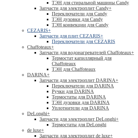
ТЭН для стиральной машины Candy
Запчасти для электроплит Candy
+
Переключатели для Candy
ТЭН духовки для Candy
ТЭН конвекции для Candy
CEZARIS
+
Запчасти для плит CEZARIS
+
Переключатели для CEZARIS
Chaffoteaux
+
Запчасти для водонагревателей Chaffoteaux
+
Термостат капиллярный для
Chaffoteaux
ТЭН для Chaffoteaux
DARINA
+
Запчасти для электроплит DARINA
+
Переключатели для DARINA
Ручки для DARINA
Термостаты для DARINA
ТЭН духовки для DARINA
Уплотнители для DARINA
DeLonghi
+
Запчасти для электроплит DeLonghi
+
Термостаты для DeLonghi
de luxe
+
Запчасти для электроплит de luxe
+