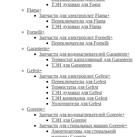
ТЭН духовки для Fagor
Flama
+
Запчасти для электроплит Flama
+
Переключатели для Flama
ТЭН духовки для Flama
Fornelli
+
Запчасти для электроплит Fornelli
+
Переключатели для Fornelli
Garanterm
+
Запчасти для водонагревателей Garanterm
+
Термостат капиллярный для Garanterm
ТЭН для Garanterm
Gefest
+
Запчасти для электроплит Gefest
+
Переключатели для Gefest
Термостаты для Gefest
ТЭН духовки для Gefest
ТЭН конвекции для Gefest
Уплотнители для Gefest
Gorenje
+
Запчасти для водонагревателей Gorenje
+
ТЭН для Gorenje
Запчасти для стиральных машин Gorenje
+
Амортизаторы для стиральной
машины Gorenje