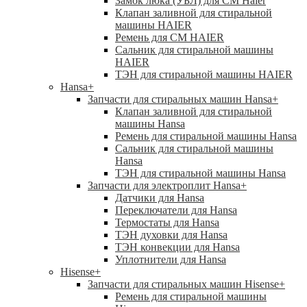
Замок люка (УБЛ) для СМ Haier
Клапан заливной для стиральной
машины HAIER
Ремень для СМ HAIER
Сальник для стиральной машины
HAIER
ТЭН для стиральной машины HAIER
Hansa
+
Запчасти для стиральных машин Hansa
+
Клапан заливной для стиральной
машины Hansa
Ремень для стиральной машины Hansa
Сальник для стиральной машины
Hansa
ТЭН для стиральной машины Hansa
Запчасти для электроплит Hansa
+
Датчики для Hansa
Переключатели для Hansa
Термостаты для Hansa
ТЭН духовки для Hansa
ТЭН конвекции для Hansa
Уплотнители для Hansa
Hisense
+
Запчасти для стиральных машин Hisense
+
Ремень для стиральной машины