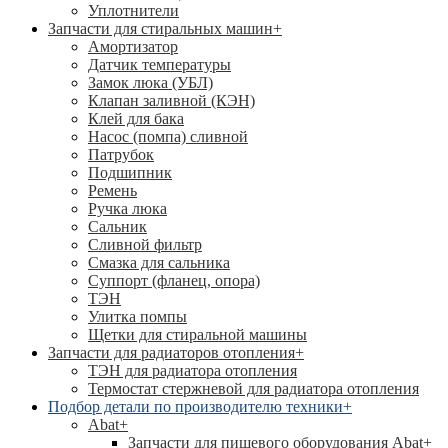
Уплотнители
Запчасти для стиральных машин
+
Амортизатор
Датчик температуры
Замок люка (УБЛ)
Клапан заливной (КЭН)
Клей для бака
Насос (помпа) сливной
Патрубок
Подшипник
Ремень
Ручка люка
Сальник
Сливной фильтр
Смазка для сальника
Суппорт (фланец, опора)
ТЭН
Улитка помпы
Щетки для стиральной машины
Запчасти для радиаторов отопления
+
ТЭН для радиатора отопления
Термостат стержневой для радиатора отопления
Подбор детали по производителю техники
+
Abat
+
Запчасти для пищевого оборудования Abat
+