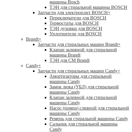
машины Bosch
ТЭН для стиральной машины BOSCH
Запчасти для электроплит BOSCH
+
Переключатели для BOSCH
Термостаты для BOSCH
ТЭН духовки для BOSCH
Уплотнители для BOSCH
Brandt
+
Запчасти для стиральных машин Brandt
+
Клапан заливной для стиральной
машины Brandt
ТЭН для СМ Brandt
Candy
+
Запчасти для стиральных машин Candy
+
Амортизаторы для стиральной
машины Candy
Замок люка (УБЛ) для стиральной
машины Candy
Клапан заливной для стиральной
машины Candy
Насос (помпа) сливной для стиральной
машины Candy
Ремень для стиральной машины Candy
Сальник для стиральной машины
Candy