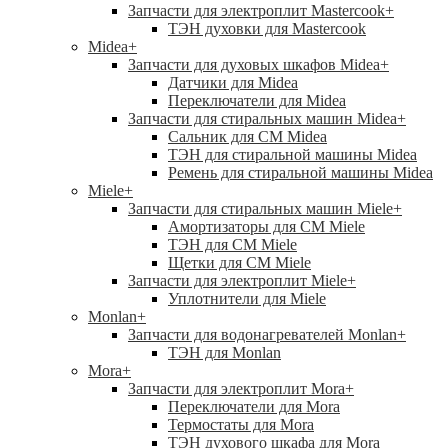
Запчасти для электроплит Mastercook
+
ТЭН духовки для Mastercook
Midea
+
Запчасти для духовых шкафов Midea
+
Датчики для Midea
Переключатели для Midea
Запчасти для стиральных машин Midea
+
Сальник для СМ Midea
ТЭН для стиральной машины Midea
Ремень для стиральной машины Midea
Miele
+
Запчасти для стиральных машин Miele
+
Амортизаторы для СМ Miele
ТЭН для СМ Miele
Щетки для СМ Miele
Запчасти для электроплит Miele
+
Уплотнители для Miele
Monlan
+
Запчасти для водонагревателей Monlan
+
ТЭН для Monlan
Mora
+
Запчасти для электроплит Mora
+
Переключатели для Mora
Термостаты для Mora
ТЭН духового шкафа для Mora