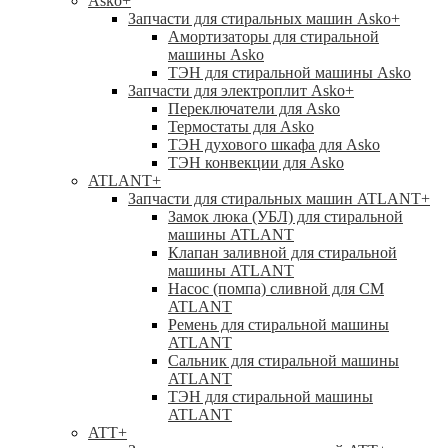
Asko
+
Запчасти для стиральных машин Asko
+
Амортизаторы для стиральной
машины Asko
ТЭН для стиральной машины Asko
Запчасти для электроплит Asko
+
Переключатели для Asko
Термостаты для Asko
ТЭН духового шкафа для Asko
ТЭН конвекции для Asko
ATLANT
+
Запчасти для стиральных машин ATLANT
+
Замок люка (УБЛ) для стиральной
машины ATLANT
Клапан заливной для стиральной
машины ATLANT
Насос (помпа) сливной для СМ
ATLANT
Ремень для стиральной машины
ATLANT
Сальник для стиральной машины
ATLANT
ТЭН для стиральной машины
ATLANT
ATT
+