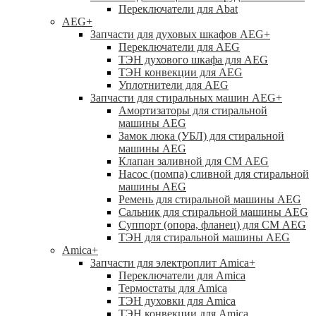
Переключатели для Abat
AEG
+
Запчасти для духовых шкафов AEG
+
Переключатели для AEG
ТЭН духового шкафа для AEG
ТЭН конвекции для AEG
Уплотнители для AEG
Запчасти для стиральных машин AEG
+
Амортизаторы для стиральной
машины AEG
Замок люка (УБЛ) для стиральной
машины AEG
Клапан заливной для СМ AEG
Насос (помпа) сливной для стиральной
машины AEG
Ремень для стиральной машины AEG
Сальник для стиральной машины AEG
Суппорт (опора, фланец) для СМ AEG
ТЭН для стиральной машины AEG
Amica
+
Запчасти для электроплит Amica
+
Переключатели для Amica
Термостаты для Amica
ТЭН духовки для Amica
ТЭН конвекции для Amica