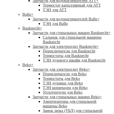
Запчасти для водонагревателей ATT
+
Термостат капиллярный для ATT
ТЭН для ATT
Ballu
+
Запчасти для водонагревателей Ballu
+
ТЭН для Ballu
Bauknecht
+
Запчасти для стиральных машин Bauknecht
+
Сальник для стиральной машины
Bauknecht
Запчасти для электроплит Bauknecht
+
Переключатели для Bauknecht
Термостаты для Bauknecht
ТЭН духового шкафа для Bauknecht
Beko
+
Запчасти для электроплит Beko
+
Переключатели для Beko
Термостаты для Beko
ТЭН духовки для Beko
ТЭН конвекции для Beko
Уплотнители для Beko
Запчасти для стиральных машин Beko
+
Амортизаторы для стиральной
машины Beko
Замок люка (УБЛ) для стиральной