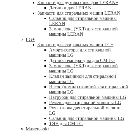
Запчасти для духовых шкафов LERAN
+
Датчики для LERAN
Запчасти для стиральных машин LERAN
+
Сальник для стиральной машины
LERAN
Замок люка (УБЛ) для стиральной
машины LERAN
LG
+
Запчасти для стиральных машин LG
+
Амортизаторы для стиральной
машины LG
Датчик температуры для СМ LG
Замок люка (УБЛ) для стиральной
машины LG
Клапан заливной для стиральной
машины LG
Насос (помпа) сливной для стиральной
машины LG
Патрубок для стиральной машины LG
Ремень для стиральной машины LG
Ручка люка для стиральной машины
LG
Сальник для стиральной машины LG
ТЭН для СМ LG
Mastercook
+