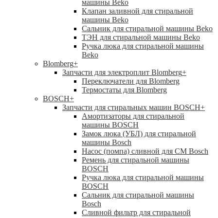
машины Beko
Клапан заливной для стиральной
машины Beko
Сальник для стиральной машины Beko
ТЭН для стиральной машины Beko
Ручка люка для стиральной машины
Beko
Blomberg
+
Запчасти для электроплит Blomberg
+
Переключатели для Blomberg
Термостаты для Blomberg
BOSCH
+
Запчасти для стиральных машин BOSCH
+
Амортизаторы для стиральной
машины BOSCH
Замок люка (УБЛ) для стиральной
машины Bosch
Насос (помпа) сливной для СМ Bosch
Ремень для стиральной машины
BOSCH
Ручка люка для стиральной машины
BOSCH
Сальник для стиральной машины
Bosch
Сливной фильтр для стиральной