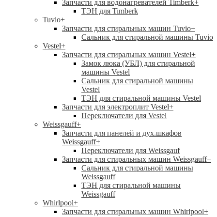
Запчасти для водонагревателей Timberk
+
ТЭН для Timberk
Tuvio
+
Запчасти для стиральных машин Tuvio
+
Сальник для стиральной машины Tuvio
Vestel
+
Запчасти для стиральных машин Vestel
+
Замок люка (УБЛ) для стиральной
машины Vestel
Сальник для стиральной машины
Vestel
ТЭН для стиральной машины Vestel
Запчасти для электроплит Vestel
+
Переключатели для Vestel
Weissgauff
+
Запчасти для панелей и дух.шкафов
Weissgauff
+
Переключатели для Weissgauf
Запчасти для стиральных машин Weissgauff
+
Сальник для стиральной машины
Weissgauff
ТЭН для стиральной машины
Weissgauff
Whirlpool
+
Запчасти для стиральных машин Whirlpool
+