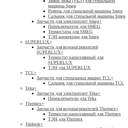
Замок люка (УБЛ) для стиральной
машины Smeg
Ремень для стиральной машины Smeg
Сальник для стиральной машины Smeg
Запчасти для электроплит Smeg
+
Переключатели для SMEG
Термостаты для SMEG
ТЭН конвекции для Smeg
SUPERLUX
+
Запчасти для водонагревателей
SUPERLUX
+
Термостат капиллярный для
SUPERLUX
ТЭН для SUPERLUX
TCL
+
Запчасти для стиральных машин TCL
+
Сальник для стиральной машины TCL
Teka
+
Запчасти для электроплит Teka
+
Переключатели для Teka
Thermex
+
Запчасти для водонагревателей Thermex
+
Термостат капиллярный для Thermex
ТЭН для Thermex
Timberk
+