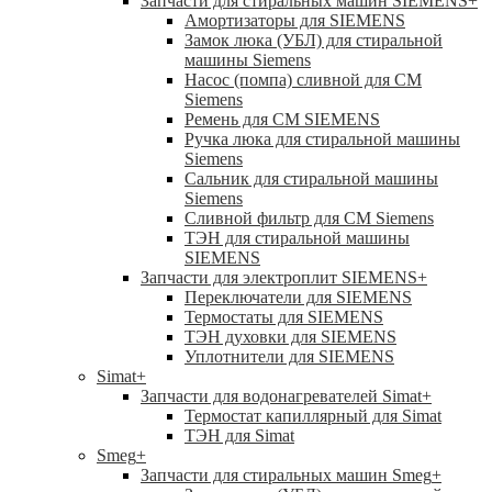
Запчасти для стиральных машин SIEMENS
+
Амортизаторы для SIEMENS
Замок люка (УБЛ) для стиральной
машины Siemens
Насос (помпа) сливной для СМ
Siemens
Ремень для СМ SIEMENS
Ручка люка для стиральной машины
Siemens
Сальник для стиральной машины
Siemens
Сливной фильтр для СМ Siemens
ТЭН для стиральной машины
SIEMENS
Запчасти для электроплит SIEMENS
+
Переключатели для SIEMENS
Термостаты для SIEMENS
ТЭН духовки для SIEMENS
Уплотнители для SIEMENS
Simat
+
Запчасти для водонагревателей Simat
+
Термостат капиллярный для Simat
ТЭН для Simat
Smeg
+
Запчасти для стиральных машин Smeg
+