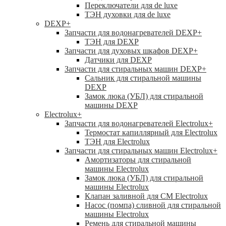
Переключатели для de luxe
ТЭН духовки для de luxe
DEXP
+
Запчасти для водонагревателей DEXP
+
ТЭН для DEXP
Запчасти для духовых шкафов DEXP
+
Датчики для DEXP
Запчасти для стиральных машин DEXP
+
Сальник для стиральной машины
DEXP
Замок люка (УБЛ) для стиральной
машины DEXP
Electrolux
+
Запчасти для водонагревателей Electrolux
+
Термостат капиллярный для Electrolux
ТЭН для Electrolux
Запчасти для стиральных машин Electrolux
+
Амортизаторы для стиральной
машины Electrolux
Замок люка (УБЛ) для стиральной
машины Electrolux
Клапан заливной для СМ Electrolux
Насос (помпа) сливной для стиральной
машины Electrolux
Ремень для стиральной машины