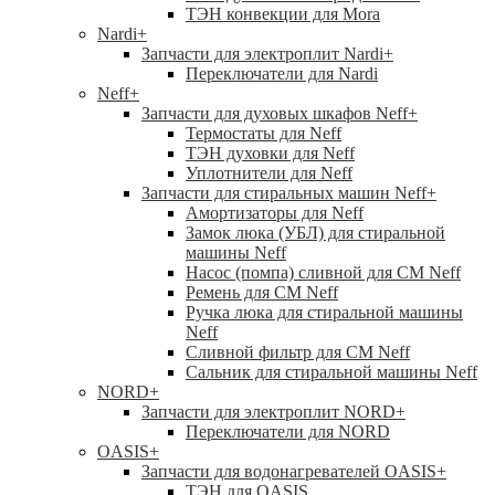
ТЭН конвекции для Mora
Nardi
+
Запчасти для электроплит Nardi
+
Переключатели для Nardi
Neff
+
Запчасти для духовых шкафов Neff
+
Термостаты для Neff
ТЭН духовки для Neff
Уплотнители для Neff
Запчасти для стиральных машин Neff
+
Амортизаторы для Neff
Замок люка (УБЛ) для стиральной
машины Neff
Насос (помпа) сливной для СМ Neff
Ремень для СМ Neff
Ручка люка для стиральной машины
Neff
Сливной фильтр для СМ Neff
Сальник для стиральной машины Neff
NORD
+
Запчасти для электроплит NORD
+
Переключатели для NORD
OASIS
+
Запчасти для водонагревателей OASIS
+
ТЭН для OASIS