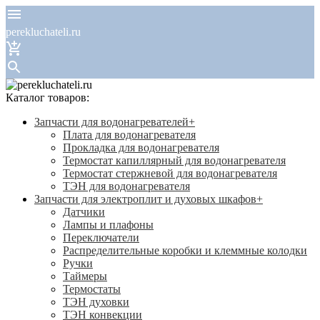
perekluchateli.ru
Каталог товаров:
Запчасти для водонагревателей
+
Плата для водонагревателя
Прокладка для водонагревателя
Термостат капиллярный для водонагревателя
Термостат стержневой для водонагревателя
ТЭН для водонагревателя
Запчасти для электроплит и духовых шкафов
+
Датчики
Лампы и плафоны
Переключатели
Распределительные коробки и клеммные колодки
Ручки
Таймеры
Термостаты
ТЭН духовки
ТЭН конвекции