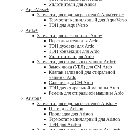
Уплотнители для Amica
AquaVerso
+
Запчасти для водонагревателей AquaVerso
+
Термостат капиллярный для AquaVerso
ТЭН для AquaVerso
Ardo
+
Запчасти для электроплит Ardo
+
Переключатели для Ardo
ТЭН духовки для Ardo
ТЭН конвекции для Ardo
Уплотнители для Ardo
Запчасти для стиральных машин Ardo
+
Замок люка (УБЛ) для СМ Ardo
Клапан заливной для стиральной
машины Ardo
Сальник для СМ Ardo
ТЭН для стиральной машины Ardo
Ремень для стиральной машины Ardo
Ariston
+
Запчасти для водонагревателей Ariston
+
Плата для Ariston
Прокладка для Ariston
Термостат капиллярный для Ariston
ТЭН для Ariston
Запчасти для стиральных машин Ariston
+