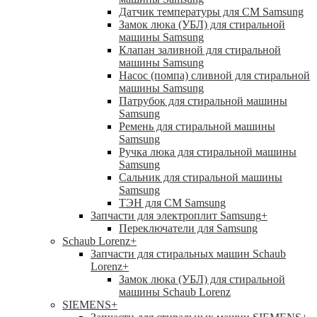
Датчик температуры для СМ Samsung
Замок люка (УБЛ) для стиральной
машины Samsung
Клапан заливной для стиральной
машины Samsung
Насос (помпа) сливной для стиральной
машины Samsung
Патрубок для стиральной машины
Samsung
Ремень для стиральной машины
Samsung
Ручка люка для стиральной машины
Samsung
Сальник для стиральной машины
Samsung
ТЭН для СМ Samsung
Запчасти для электроплит Samsung
+
Переключатели для Samsung
Schaub Lorenz
+
Запчасти для стиральных машин Schaub
Lorenz
+
Замок люка (УБЛ) для стиральной
машины Schaub Lorenz
SIEMENS
+