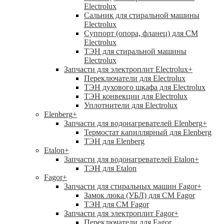
Electrolux
Сальник для стиральной машины
Electrolux
Суппорт (опора, фланец) для СМ
Electrolux
ТЭН для стиральной машины
Electrolux
Запчасти для электроплит Electrolux
+
Переключатели для Electrolux
ТЭН духового шкафа для Electrolux
ТЭН конвекции для Electrolux
Уплотнители для Electrolux
Elenberg
+
Запчасти для водонагревателей Elenberg
+
Термостат капиллярный для Elenberg
ТЭН для Elenberg
Etalon
+
Запчасти для водонагревателей Etalon
+
ТЭН для Etalon
Fagor
+
Запчасти для стиральных машин Fagor
+
Замок люка (УБЛ) для СМ Fagor
ТЭН для СМ Fagor
Запчасти для электроплит Fagor
+
Переключатели для Fagor