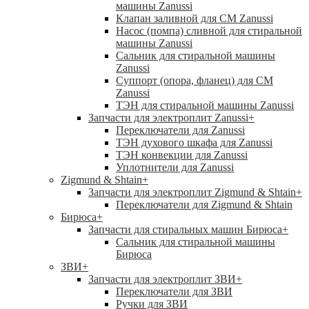
машины Zanussi
Клапан заливной для СМ Zanussi
Насос (помпа) сливной для стиральной
машины Zanussi
Сальник для стиральной машины
Zanussi
Суппорт (опора, фланец) для СМ
Zanussi
ТЭН для стиральной машины Zanussi
Запчасти для электроплит Zanussi
+
Переключатели для Zanussi
ТЭН духового шкафа для Zanussi
ТЭН конвекции для Zanussi
Уплотнители для Zanussi
Zigmund & Shtain
+
Запчасти для электроплит Zigmund & Shtain
+
Переключатели для Zigmund & Shtain
Бирюса
+
Запчасти для стиральных машин Бирюса
+
Сальник для стиральной машины
Бирюса
ЗВИ
+
Запчасти для электроплит ЗВИ
+
Переключатели для ЗВИ
Ручки для ЗВИ