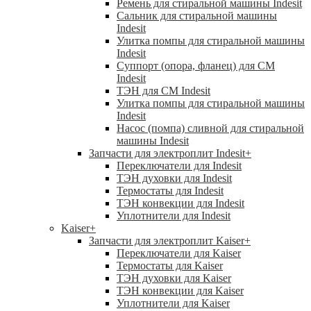
Ремень для стиральной машины Indesit
Сальник для стиральной машины
Indesit
Улитка помпы для стиральной машины
Indesit
Суппорт (опора, фланец) для СМ
Indesit
ТЭН для СМ Indesit
Улитка помпы для стиральной машины
Indesit
Насос (помпа) сливной для стиральной
машины Indesit
Запчасти для электроплит Indesit
+
Переключатели для Indesit
ТЭН духовки для Indesit
Термостаты для Indesit
ТЭН конвекции для Indesit
Уплотнители для Indesit
Kaiser
+
Запчасти для электроплит Kaiser
+
Переключатели для Kaiser
Термостаты для Kaiser
ТЭН духовки для Kaiser
ТЭН конвекции для Kaiser
Уплотнители для Kaiser