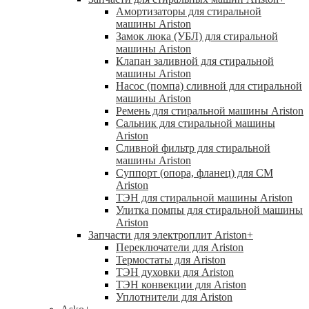
Амортизаторы для стиральной
машины Ariston
Замок люка (УБЛ) для стиральной
машины Ariston
Клапан заливной для стиральной
машины Ariston
Насос (помпа) сливной для стиральной
машины Ariston
Ремень для стиральной машины Ariston
Сальник для стиральной машины
Ariston
Сливной фильтр для стиральной
машины Ariston
Суппорт (опора, фланец) для СМ
Ariston
ТЭН для стиральной машины Ariston
Улитка помпы для стиральной машины
Ariston
Запчасти для электроплит Ariston
+
Переключатели для Ariston
Термостаты для Ariston
ТЭН духовки для Ariston
ТЭН конвекции для Ariston
Уплотнители для Ariston