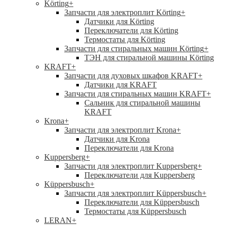
Körting
+
Запчасти для электроплит Körting
+
Датчики для Körting
Переключатели для Körting
Термостаты для Körting
Запчасти для стиральных машин Körting
+
ТЭН для стиральной машины Körting
KRAFT
+
Запчасти для духовых шкафов KRAFT
+
Датчики для KRAFT
Запчасти для стиральных машин KRAFT
+
Сальник для стиральной машины
KRAFT
Krona
+
Запчасти для электроплит Krona
+
Датчики для Krona
Переключатели для Krona
Kuppersberg
+
Запчасти для электроплит Kuppersberg
+
Переключатели для Kuppersberg
Küppersbusch
+
Запчасти для электроплит Küppersbusch
+
Переключатели для Küppersbusch
Термостаты для Küppersbusch
LERAN
+