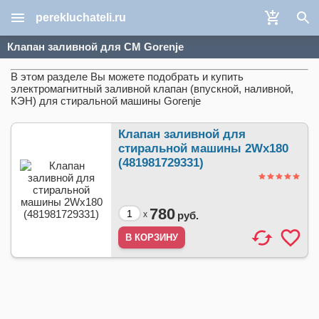
perekluchateli.ru
Клапан заливной для СМ Gorenje
В этом разделе Вы можете подобрать и купить
электромагнитный заливной клапан (впускной, наливной,
КЭН) для стиральной машины Gorenje
Клапан заливной для
стиральной машины 2Wx180
(481981729331)
780
x
руб.