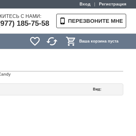
Вход
|
Регистрация
ЖИТЕСЬ С НАМИ:
ПЕРЕЗВОНИТЕ МНЕ
(977) 185-75-58
Ваша корзина пуста
Candy
Вид: