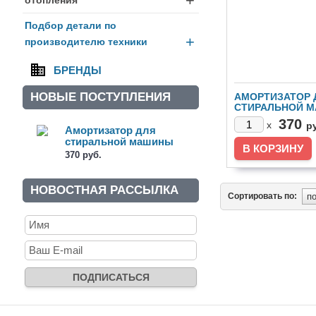
+
Подбор детали по
+
производителю техники
БРЕНДЫ
НОВЫЕ ПОСТУПЛЕНИЯ
АМОРТИЗАТОР 
СТИРАЛЬНОЙ 
120N (41017168)
370
x
р
Амортизатор для
стиральной машины
120N (41017168)
370 руб.
НОВОСТНАЯ РАССЫЛКА
Сортировать по: